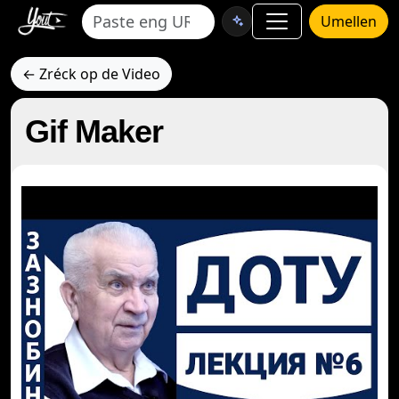
Umellen
← Zréck op de Video
Gif Maker