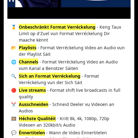
🥇
Onbeschränkt Format Verréckelung
- Keng Taux
Limit op d'Zuel vun Format Verréckelung Dir
maache kënnt
📂
Playlists
- Format Verréckelung Video an Audio vun
der Playlist Säit
🌐
Channels
- Format Verréckelung Video an Audio
vum Kanal a Benotzer Säiten
🔍
Sich an Format Verréckelung
- Format
Verréckelung vun der Sich Säit
🔴
Live streams
- Format shift live broadcasts in full
quality
✂️
Ausschneiden
- Schneid Deeler vu Videoen an
Audios
🎞️
Héchste Qualitéit
- Kritt 8k, 4k, 1080p, 720p
Videoen an 320kbit/s Audio
💬
Ënnertitelen
- Wann de Video Ënnertitelen