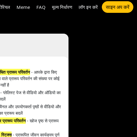
साइन अप करें
टोरियल
Meme
FAQ
मूल्य निर्धारण
लॉग इन करें
धित प्रारूप परिवर्तन
- आपके द्वारा किए
वाले प्रारूप परिवर्तन की संख्या पर कोई
नहीं है
- प्लेलिस्ट पेज से वीडियो और ऑडियो का
दलें
चैनल और उपयोगकर्ता पृष्ठों से वीडियो और
ा प्रारूप बदलें
प्रारूप परिवर्तन
- खोज पृष्ठ से प्रारूप
 स्टिक्स
- प्रारूपित जीवन कार्यक्रम पूर्ण