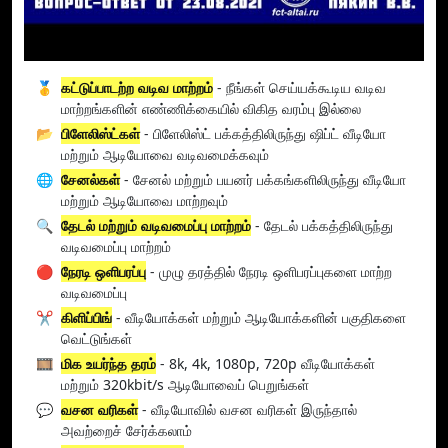
🥇
கட்டுப்பாடற்ற வடிவ மாற்றம்
- நீங்கள் செய்யக்கூடிய வடிவ
மாற்றங்களின் எண்ணிக்கையில் விகித வரம்பு இல்லை
📂
பிளேலிஸ்ட்கள்
- பிளேலிஸ்ட் பக்கத்திலிருந்து ஷிப்ட் வீடியோ
மற்றும் ஆடியோவை வடிவமைக்கவும்
🌐
சேனல்கள்
- சேனல் மற்றும் பயனர் பக்கங்களிலிருந்து வீடியோ
மற்றும் ஆடியோவை மாற்றவும்
🔍
தேடல் மற்றும் வடிவமைப்பு மாற்றம்
- தேடல் பக்கத்திலிருந்து
வடிவமைப்பு மாற்றம்
🔴
நேரடி ஒளிபரப்பு
- முழு தரத்தில் நேரடி ஒளிபரப்புகளை மாற்ற
வடிவமைப்பு
✂️
கிளிப்பிங்
- வீடியோக்கள் மற்றும் ஆடியோக்களின் பகுதிகளை
வெட்டுங்கள்
🎞️
மிக உயர்ந்த தரம்
- 8k, 4k, 1080p, 720p வீடியோக்கள்
மற்றும் 320kbit/s ஆடியோவைப் பெறுங்கள்
💬
வசன வரிகள்
- வீடியோவில் வசன வரிகள் இருந்தால்
அவற்றைச் சேர்க்கலாம்