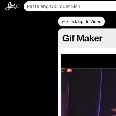
← Zréck op de Video
Gif Maker