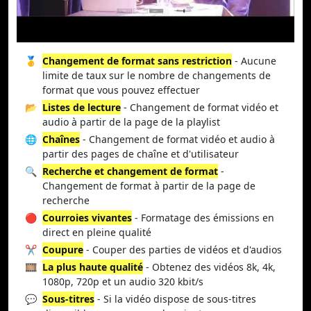
🥇
Changement de format sans restriction
- Aucune
limite de taux sur le nombre de changements de
format que vous pouvez effectuer
📂
Listes de lecture
- Changement de format vidéo et
audio à partir de la page de la playlist
🌐
Chaînes
- Changement de format vidéo et audio à
partir des pages de chaîne et d'utilisateur
🔍
Recherche et changement de format
-
Changement de format à partir de la page de
recherche
🔴
Courroies vivantes
- Formatage des émissions en
direct en pleine qualité
✂️
Coupure
- Couper des parties de vidéos et d'audios
🎞️
La plus haute qualité
- Obtenez des vidéos 8k, 4k,
1080p, 720p et un audio 320 kbit/s
💬
Sous-titres
- Si la vidéo dispose de sous-titres