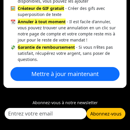
disponibles, vous pouvez les ajouter
🖼️
Créateur de GIF gratuit
- Créer des gifs avec
superposition de texte
📆
Annuler à tout moment
- Il est facile d'annuler,
vous pouvez trouver une annulation en un clic sur
notre page de compte et votre compte reste mis à
jour pour le reste de votre mandat !
💸
Garantie de remboursement
- Si vous n'êtes pas
satisfait, récupérez votre argent, sans poser de
questions.
Mettre à jour maintenant
Abonnez-vous à notre newsletter
Abonnez-vous