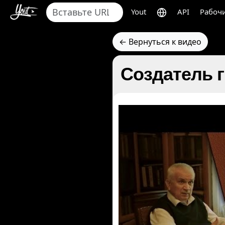
Yout
API
Рабочи
← Вернуться к видео
Создатель 