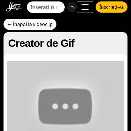
Înscrieți-vă
← Înapoi la videoclip
Creator de Gif