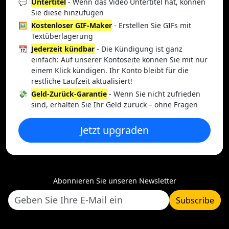
💬
Untertitel
- Wenn das Video Untertitel hat, können
Sie diese hinzufügen
🖼️
Kostenloser GIF-Maker
- Erstellen Sie GIFs mit
Textüberlagerung
📆
Jederzeit kündbar
- Die Kündigung ist ganz
einfach: Auf unserer Kontoseite können Sie mit nur
einem Klick kündigen. Ihr Konto bleibt für die
restliche Laufzeit aktualisiert!
💸
Geld-Zurück-Garantie
- Wenn Sie nicht zufrieden
sind, erhalten Sie Ihr Geld zurück – ohne Fragen
Jetzt upgraden
Abonnieren Sie unseren Newsletter
Subscribe