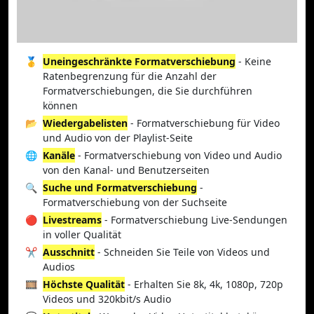
🥇
Uneingeschränkte Formatverschiebung
- Keine
Ratenbegrenzung für die Anzahl der
Formatverschiebungen, die Sie durchführen
können
📂
Wiedergabelisten
- Formatverschiebung für Video
und Audio von der Playlist-Seite
🌐
Kanäle
- Formatverschiebung von Video und Audio
von den Kanal- und Benutzerseiten
🔍
Suche und Formatverschiebung
-
Formatverschiebung von der Suchseite
🔴
Livestreams
- Formatverschiebung Live-Sendungen
in voller Qualität
✂️
Ausschnitt
- Schneiden Sie Teile von Videos und
Audios
🎞️
Höchste Qualität
- Erhalten Sie 8k, 4k, 1080p, 720p
Videos und 320kbit/s Audio