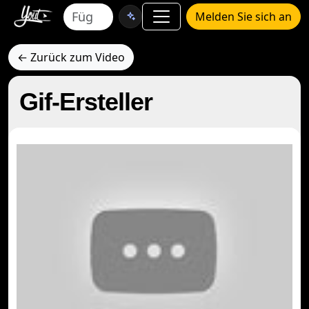
Melden Sie sich an
← Zurück zum Video
Gif-Ersteller