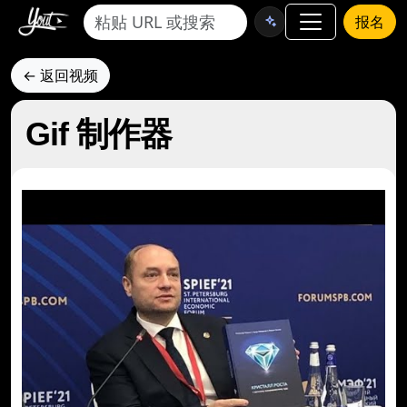
报名
← 返回视频
Gif 制作器