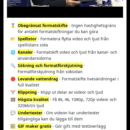
🥇
Obegränsat formatskifte
- Ingen hastighetsgräns
för antalet formatskiftningar du kan göra
📂
Spellistor
- Formatera flytta video och ljud från
spellistans sida
🌐
Kanaler
- Formatskift video och ljud från kanal- och
användarsidorna
🔍
Sökning och formatförskjutning
-
Formatförskjutning från söksidan
🔴
Levande vattendrag
- Formatskifte livesändningar i
full kvalitet
✂️
Klippning
- Klipp ut delar av videor och ljud
🎞️
Högsta kvalitet
- Få 8k, 4k, 1080p, 720p videor och
320kbit/s ljud
💬
Undertexter
- Om videon har undertexter
tillgängliga kan du lägga till dem
🖼️
GIF maker gratis
- Gör gifs med textöverlägg