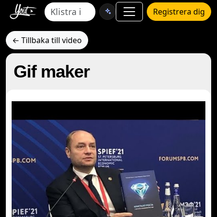
Registrera dig
← Tillbaka till video
Gif maker