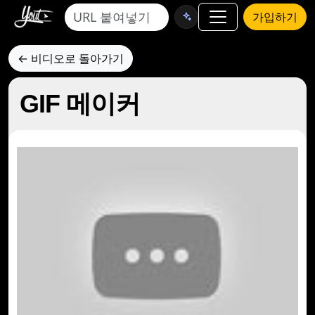
가입하기
← 비디오로 돌아가기
GIF 메이커