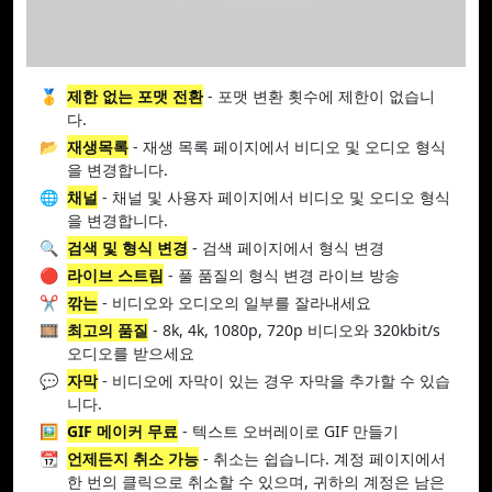
🥇
제한 없는 포맷 전환
- 포맷 변환 횟수에 제한이 없습니
다.
📂
재생목록
- 재생 목록 페이지에서 비디오 및 오디오 형식
을 변경합니다.
🌐
채널
- 채널 및 사용자 페이지에서 비디오 및 오디오 형식
을 변경합니다.
🔍
검색 및 형식 변경
- 검색 페이지에서 형식 변경
🔴
라이브 스트림
- 풀 품질의 형식 변경 라이브 방송
✂️
깎는
- 비디오와 오디오의 일부를 잘라내세요
🎞️
최고의 품질
- 8k, 4k, 1080p, 720p 비디오와 320kbit/s
오디오를 받으세요
💬
자막
- 비디오에 자막이 있는 경우 자막을 추가할 수 있습
니다.
🖼️
GIF 메이커 무료
- 텍스트 오버레이로 GIF 만들기
📆
언제든지 취소 가능
- 취소는 쉽습니다. 계정 페이지에서
한 번의 클릭으로 취소할 수 있으며, 귀하의 계정은 남은