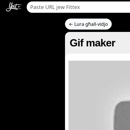
← Lura għall-vidjo
Gif maker