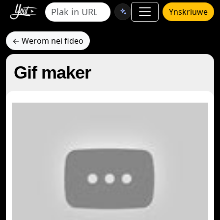
Ynskriuwe
← Werom nei fideo
Gif maker