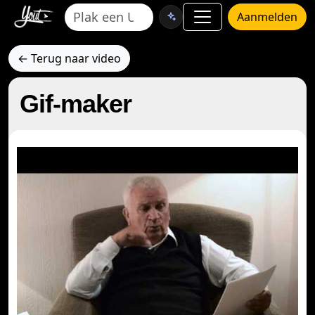
Aanmelden
← Terug naar video
Gif-maker