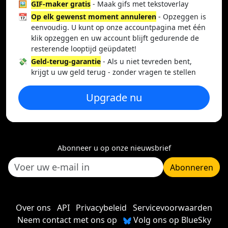
🖼️
GIF-maker gratis
- Maak gifs met tekstoverlay
📆
Op elk gewenst moment annuleren
- Opzeggen is
eenvoudig. U kunt op onze accountpagina met één
klik opzeggen en uw account blijft gedurende de
resterende looptijd geüpdatet!
💸
Geld-terug-garantie
- Als u niet tevreden bent,
krijgt u uw geld terug - zonder vragen te stellen
Upgrade nu
Abonneer u op onze nieuwsbrief
Abonneren
Over ons
API
Privacybeleid
Servicevoorwaarden
Neem contact met ons op
Volg ons op BlueSky