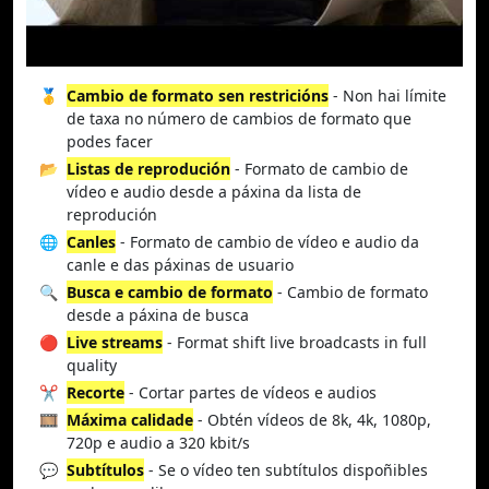
🥇
Cambio de formato sen restricións
- Non hai límite
de taxa no número de cambios de formato que
podes facer
📂
Listas de reprodución
- Formato de cambio de
vídeo e audio desde a páxina da lista de
reprodución
🌐
Canles
- Formato de cambio de vídeo e audio da
canle e das páxinas de usuario
🔍
Busca e cambio de formato
- Cambio de formato
desde a páxina de busca
🔴
Live streams
- Format shift live broadcasts in full
quality
✂️
Recorte
- Cortar partes de vídeos e audios
🎞️
Máxima calidade
- Obtén vídeos de 8k, 4k, 1080p,
720p e audio a 320 kbit/s
💬
Subtítulos
- Se o vídeo ten subtítulos dispoñibles