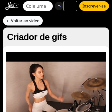
Inscrever-se
← Voltar ao vídeo
Criador de gifs