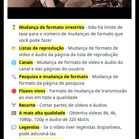
🥇
Mudança de formato irrestrita
- Não há limite de
taxa para o número de mudanças de formato que
você pode fazer
📂
Listas de reprodução
- Mudança de formato de
vídeo e áudio da página da lista de reprodução
🌐
Canais
- Mudança de formato de vídeo e áudio do
canal e das páginas do usuário
🔍
Pesquisa e mudança de formato
- Mudança de
formato da página de pesquisa
🔴
Fluxos vivos
- Formato de mudança de transmissão
ao vivo em toda a qualidade
✂️
Recorte
- Cortar partes de vídeos e áudios
🎞️
A mais alta qualidade
- Obtenha vídeos 8k, 4k,
1080p, 720p e áudio de 320 kbit/s
💬
Legendas
- Se o vídeo tiver legendas disponíveis,
pode adicioná-las