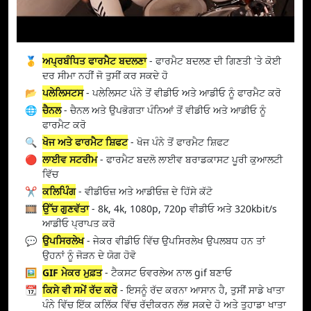
🥇
ਅਪ੍ਰਬੰਧਿਤ ਫਾਰਮੈਟ ਬਦਲਣਾ
- ਫਾਰਮੈਟ ਬਦਲਣ ਦੀ ਗਿਣਤੀ 'ਤੇ ਕੋਈ
ਦਰ ਸੀਮਾ ਨਹੀਂ ਜੋ ਤੁਸੀਂ ਕਰ ਸਕਦੇ ਹੋ
📂
ਪਲੇਲਿਸਟਸ
- ਪਲੇਲਿਸਟ ਪੰਨੇ ਤੋਂ ਵੀਡੀਓ ਅਤੇ ਆਡੀਓ ਨੂੰ ਫਾਰਮੈਟ ਕਰੋ
🌐
ਚੈਨਲ
- ਚੈਨਲ ਅਤੇ ਉਪਭੋਗਤਾ ਪੰਨਿਆਂ ਤੋਂ ਵੀਡੀਓ ਅਤੇ ਆਡੀਓ ਨੂੰ
ਫਾਰਮੈਟ ਕਰੋ
🔍
ਖੋਜ ਅਤੇ ਫਾਰਮੈਟ ਸ਼ਿਫਟ
- ਖੋਜ ਪੰਨੇ ਤੋਂ ਫਾਰਮੈਟ ਸ਼ਿਫਟ
🔴
ਲਾਈਵ ਸਟਰੀਮ
- ਫਾਰਮੈਟ ਬਦਲੋ ਲਾਈਵ ਬਰਾਡਕਾਸਟ ਪੂਰੀ ਕੁਆਲਟੀ
ਵਿੱਚ
✂️
ਕਲਿਪਿੰਗ
- ਵੀਡੀਓਜ਼ ਅਤੇ ਆਡੀਓਜ਼ ਦੇ ਹਿੱਸੇ ਕੱਟੋ
🎞️
ਉੱਚ ਗੁਣਵੱਤਾ
- 8k, 4k, 1080p, 720p ਵੀਡੀਓ ਅਤੇ 320kbit/s
ਆਡੀਓ ਪ੍ਰਾਪਤ ਕਰੋ
💬
ਉਪਸਿਰਲੇਖ
- ਜੇਕਰ ਵੀਡੀਓ ਵਿੱਚ ਉਪਸਿਰਲੇਖ ਉਪਲਬਧ ਹਨ ਤਾਂ
ਉਹਨਾਂ ਨੂੰ ਜੋੜਨ ਦੇ ਯੋਗ ਹੋਵੋ
🖼️
GIF ਮੇਕਰ ਮੁਫ਼ਤ
- ਟੈਕਸਟ ਓਵਰਲੇਅ ਨਾਲ gif ਬਣਾਓ
📆
ਕਿਸੇ ਵੀ ਸਮੇਂ ਰੱਦ ਕਰੋ
- ਇਸਨੂੰ ਰੱਦ ਕਰਨਾ ਆਸਾਨ ਹੈ, ਤੁਸੀਂ ਸਾਡੇ ਖਾਤਾ
ਪੰਨੇ ਵਿੱਚ ਇੱਕ ਕਲਿੱਕ ਵਿੱਚ ਰੱਦੀਕਰਨ ਲੱਭ ਸਕਦੇ ਹੋ ਅਤੇ ਤੁਹਾਡਾ ਖਾਤਾ