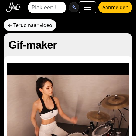
Aanmelden
← Terug naar video
Gif-maker