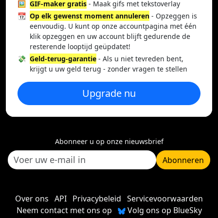
🖼️
GIF-maker gratis
- Maak gifs met tekstoverlay
📆
Op elk gewenst moment annuleren
- Opzeggen is
eenvoudig. U kunt op onze accountpagina met één
klik opzeggen en uw account blijft gedurende de
resterende looptijd geüpdatet!
💸
Geld-terug-garantie
- Als u niet tevreden bent,
krijgt u uw geld terug - zonder vragen te stellen
Upgrade nu
Abonneer u op onze nieuwsbrief
Abonneren
Over ons
API
Privacybeleid
Servicevoorwaarden
Neem contact met ons op
Volg ons op BlueSky