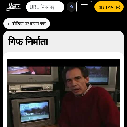
साइन अप करें
← वीडियो पर वापस जाएं
गिफ निर्माता