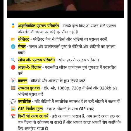
🥇
अप्रतिबंधित प्रारूप परिवर्तन
- आपके द्वारा किए जा सकने वाले प्रारूप
परिवर्तन की संख्या पर कोई दर सीमा नहीं है
📂
प्लेलिस्ट
- प्लेलिस्ट पेज से वीडियो और ऑडियो का प्रारूप बदलें
🌐
चैनल
- चैनल और उपयोगकर्ता पृष्ठों से वीडियो और ऑडियो का प्रारूप
बदलें
🔍
खोज और प्रारूप परिवर्तन
- खोज पृष्ठ से प्रारूप परिवर्तन
🔴
लाइव-रे- स्टिक्स
- प्रारूपित जीवन कार्यक्रम पूर्ण गुणवत्ता में प्रकाशित
करें
✂️
कतरन
- वीडियो और ऑडियो के कुछ हिस्से काटें
🎞️
उच्चतम गुणवत्ता
- 8k, 4k, 1080p, 720p वीडियो और 320kbit/s
ऑडियो प्राप्त करें
💬
उपशीर्षक
- यदि वीडियो में उपशीर्षक उपलब्ध हैं तो उन्हें जोड़ने में सक्षम हों
🖼️
GIF निर्माता मुफ़्त
- टेक्स्ट ओवरले के साथ GIF बनाएं
📆
किसी भी समय रद्द करें
- इसे रद्द करना आसान है, आप हमारे खाता पृष्ठ पर
एक क्लिक से रद्दीकरण पा सकते हैं और आपका खाता आपकी शेष अवधि के
लिए अपग्रेड रहता है!