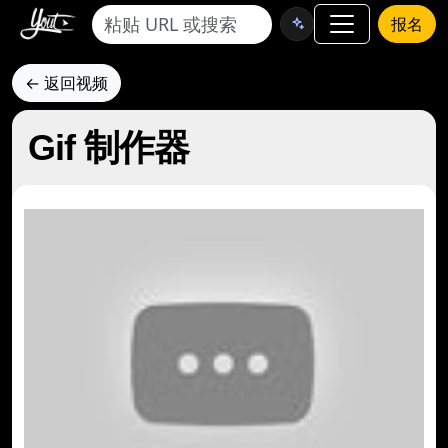
报名
← 返回视频
Gif 制作器