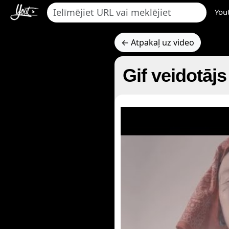
You
← Atpakaļ uz video
Gif veidotājs