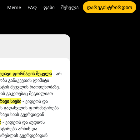
დარეგისტრირდით
ი
Meme
FAQ
ფასი
შესვლა
უდავი ფორმატის შეცვლა
- არ
ობს განაკვეთის ლიმიტი
ტის შეცვლის რაოდენობაზე,
ს გაკეთებაც შეგიძლიათ
რავი სიები
- ვიდეოს და
ს გადასვლის ფორმატირება
რავი სიის გვერდიდან
ი
- ვიდეოს და აუდიოს
ტირება არხის და
არებლის გვერდებიდან