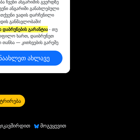
ება ჩვენი ანგარიშის გვერდზე
ვენი ანგარიში განახლებული
 თქვენი ვადის დარჩენილი
დის განმავლობაში!
ს დაბრუნების გარანტია
- თუ
ოფილო ხართ, დაიბრუნეთ
ი თანხა — კითხვების გარეშე
ნაახლეთ ახლავე
ტრირება
ვიკავშირდით
მოგვყევით