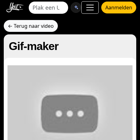
Aanmelden
← Terug naar video
Gif-maker