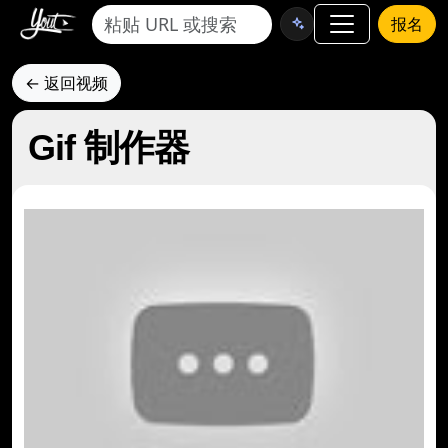
报名
← 返回视频
Gif 制作器