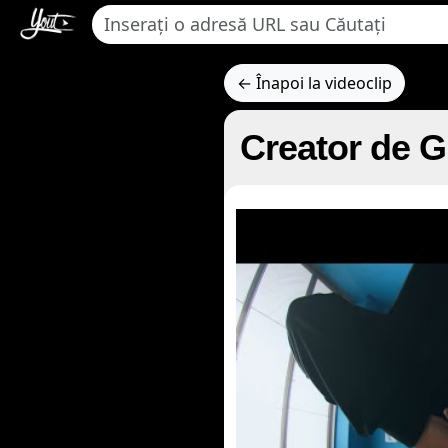
← Înapoi la videoclip
Creator de G