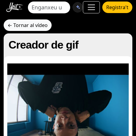
Registra't
← Tornar al vídeo
Creador de gif