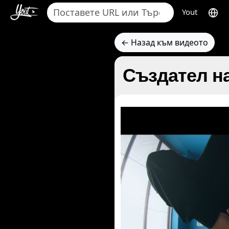
Yout
← Назад към видеото
Създател на