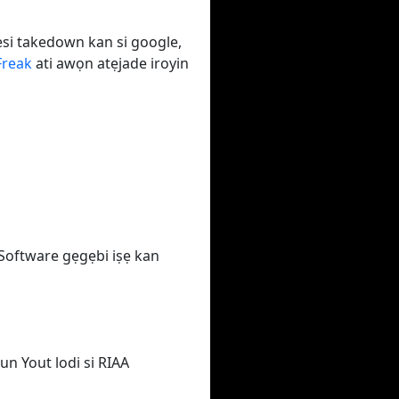
esi takedown kan si google,
Freak
ati awọn atẹjade iroyin
'Software gẹgẹbi iṣẹ kan
n Yout lodi si RIAA