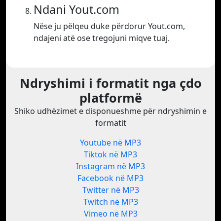
Ndani Yout.com
Nëse ju pëlqeu duke përdorur Yout.com,
ndajeni atë ose tregojuni miqve tuaj.
Ndryshimi i formatit nga çdo
platformë
Shiko udhëzimet e disponueshme për ndryshimin e
formatit
Youtube në MP3
Tiktok në MP3
Instagram në MP3
Facebook në MP3
Twitter në MP3
Twitch në MP3
Vimeo në MP3