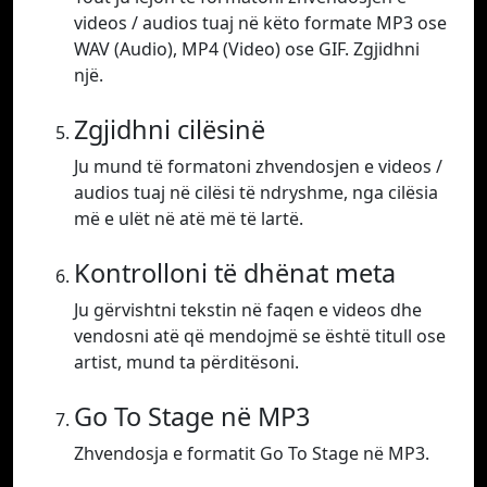
videos / audios tuaj në këto formate MP3 ose
WAV (Audio), MP4 (Video) ose GIF. Zgjidhni
një.
Zgjidhni cilësinë
Ju mund të formatoni zhvendosjen e videos /
audios tuaj në cilësi të ndryshme, nga cilësia
më e ulët në atë më të lartë.
Kontrolloni të dhënat meta
Ju gërvishtni tekstin në faqen e videos dhe
vendosni atë që mendojmë se është titull ose
artist, mund ta përditësoni.
Go To Stage në MP3
Zhvendosja e formatit Go To Stage në MP3.