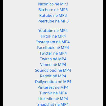
Niconico në MP3
Bitchute në MP3
Rutube në MP3
Peertube në MP3
Youtube në MP4
Tiktok në MP4
Instagram në MP4
Facebook në MP4
Twitter në MP4
Twitch në MP4
Vimeo në MP4
Soundcloud në MP4
Reddit në MP4
Dailymotion në MP4
Pinterest në MP4
Tumblr në MP4
Linkedin në MP4
Snapchat në MP4