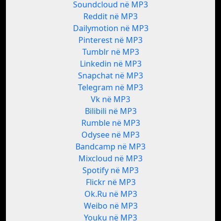
Soundcloud në MP3
Reddit në MP3
Dailymotion në MP3
Pinterest në MP3
Tumblr në MP3
Linkedin në MP3
Snapchat në MP3
Telegram në MP3
Vk në MP3
Bilibili në MP3
Rumble në MP3
Odysee në MP3
Bandcamp në MP3
Mixcloud në MP3
Spotify në MP3
Flickr në MP3
Ok.Ru në MP3
Weibo në MP3
Youku në MP3