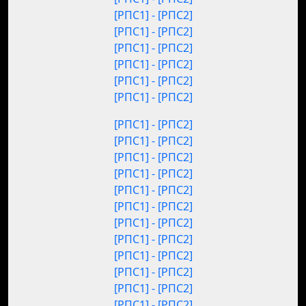
[РПС1] - [РПС2]
[РПС1] - [РПС2]
[РПС1] - [РПС2]
[РПС1] - [РПС2]
[РПС1] - [РПС2]
[РПС1] - [РПС2]
[РПС1] - [РПС2]
[РПС1] - [РПС2]
[РПС1] - [РПС2]
[РПС1] - [РПС2]
[РПС1] - [РПС2]
[РПС1] - [РПС2]
[РПС1] - [РПС2]
[РПС1] - [РПС2]
[РПС1] - [РПС2]
[РПС1] - [РПС2]
[РПС1] - [РПС2]
[РПС1] - [РПС2]