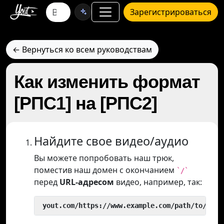
Зарегистрироваться
← Вернуться ко всем руководствам
Как изменить формат
[РПС1] на [РПС2]
Найдите свое видео/аудио
Вы можете попробовать наш трюк,
поместив наш домен с окончанием
`/`
перед
URL-адресом
видео, например, так:
 yout.com/https://www.example.com/path/to/vide