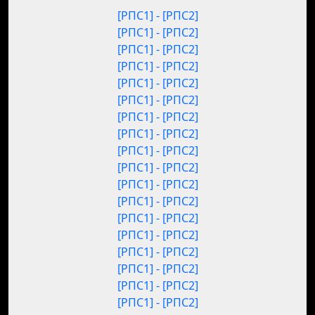
[РПС1] - [РПС2]
[РПС1] - [РПС2]
[РПС1] - [РПС2]
[РПС1] - [РПС2]
[РПС1] - [РПС2]
[РПС1] - [РПС2]
[РПС1] - [РПС2]
[РПС1] - [РПС2]
[РПС1] - [РПС2]
[РПС1] - [РПС2]
[РПС1] - [РПС2]
[РПС1] - [РПС2]
[РПС1] - [РПС2]
[РПС1] - [РПС2]
[РПС1] - [РПС2]
[РПС1] - [РПС2]
[РПС1] - [РПС2]
[РПС1] - [РПС2]