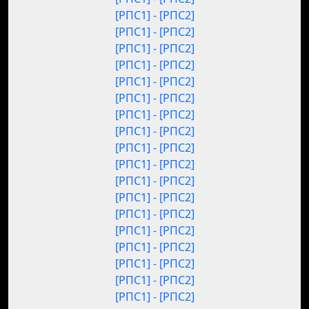
[РПС1] - [РПС2]
[РПС1] - [РПС2]
[РПС1] - [РПС2]
[РПС1] - [РПС2]
[РПС1] - [РПС2]
[РПС1] - [РПС2]
[РПС1] - [РПС2]
[РПС1] - [РПС2]
[РПС1] - [РПС2]
[РПС1] - [РПС2]
[РПС1] - [РПС2]
[РПС1] - [РПС2]
[РПС1] - [РПС2]
[РПС1] - [РПС2]
[РПС1] - [РПС2]
[РПС1] - [РПС2]
[РПС1] - [РПС2]
[РПС1] - [РПС2]