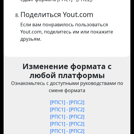
Поделиться Yout.com
Если вам понравилось пользоваться
Yout.com, поделитесь им или покажите
друзьям.
Изменение формата с
любой платформы
Ознакомьтесь с доступными руководствами по
смене формата
[РПС1] - [РПС2]
[РПС1] - [РПС2]
[РПС1] - [РПС2]
[РПС1] - [РПС2]
[РПС1] - [РПС2]