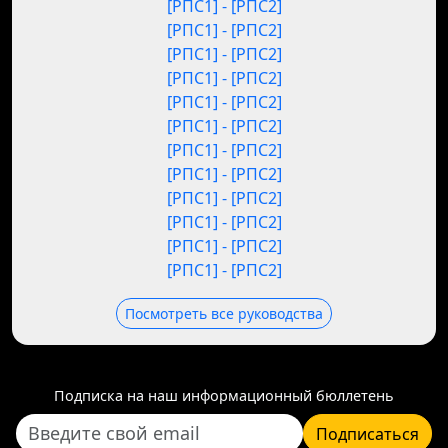
[РПС1] - [РПС2]
[РПС1] - [РПС2]
[РПС1] - [РПС2]
[РПС1] - [РПС2]
[РПС1] - [РПС2]
[РПС1] - [РПС2]
[РПС1] - [РПС2]
[РПС1] - [РПС2]
[РПС1] - [РПС2]
[РПС1] - [РПС2]
[РПС1] - [РПС2]
[РПС1] - [РПС2]
Посмотреть все руководства
Подписка на наш информационный бюллетень
Подписаться