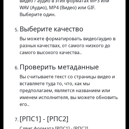
видео / аудио в этих форматах MP3 или
WAV (Аудио), MP4 (Видео) или GIF.
Выберите один.
Выберите качество
Вы можете форматировать видео/аудио в
разных качествах, от самого низкого до
самого высокого качества..
Проверить метаданные
Вы считываете текст со страницы видео и
вставляете туда то, что, как мы
предполагаем, является названием или
именем исполнителя, вы можете обновить
его..
[РПС1] - [РПС2]
Сдвиг формата [РПС1] - [РПС2].