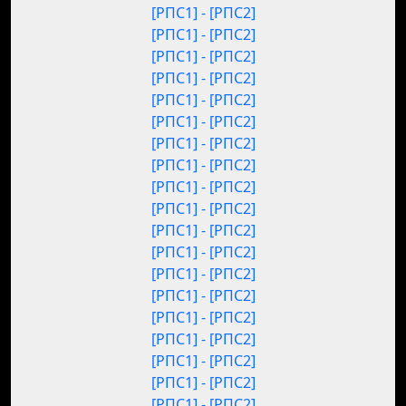
[РПС1] - [РПС2]
[РПС1] - [РПС2]
[РПС1] - [РПС2]
[РПС1] - [РПС2]
[РПС1] - [РПС2]
[РПС1] - [РПС2]
[РПС1] - [РПС2]
[РПС1] - [РПС2]
[РПС1] - [РПС2]
[РПС1] - [РПС2]
[РПС1] - [РПС2]
[РПС1] - [РПС2]
[РПС1] - [РПС2]
[РПС1] - [РПС2]
[РПС1] - [РПС2]
[РПС1] - [РПС2]
[РПС1] - [РПС2]
[РПС1] - [РПС2]
[РПС1] - [РПС2]