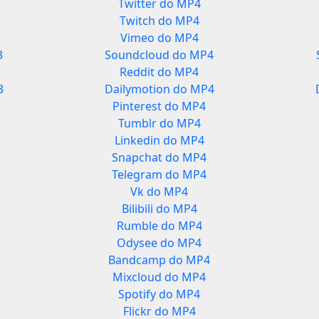
Twitter do MP4
Twitch do MP4
Vimeo do MP4
3
Soundcloud do MP4
Reddit do MP4
3
Dailymotion do MP4
Pinterest do MP4
Tumblr do MP4
Linkedin do MP4
Snapchat do MP4
Telegram do MP4
Vk do MP4
Bilibili do MP4
Rumble do MP4
Odysee do MP4
Bandcamp do MP4
Mixcloud do MP4
Spotify do MP4
Flickr do MP4