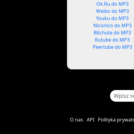
Ok.Ru do MP3
Weibo do MP3
Youku do MP3
Niconico do MP3
Bitchute do MP3
Rutube do MP3
Peertube do MP3
O nas
API
Polityka prywat