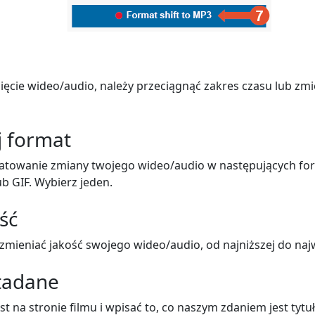
ięcie wideo/audio, należy przeciągnąć zakres czasu lub zmi
j format
atowanie zmiany twojego wideo/audio w następujących fo
ub GIF. Wybierz jeden.
ść
mieniać jakość swojego wideo/audio, od najniższej do naj
tadane
t na stronie filmu i wpisać to, co naszym zdaniem jest tytu