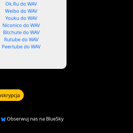
Ok.Ru do WAV
Weibo do WAV
Youku do WAV
Niconico do WAV
Bitchute do WAV
Rutube do WAV
Peertube do WAV
bskrypcja
Obserwuj nas na BlueSky