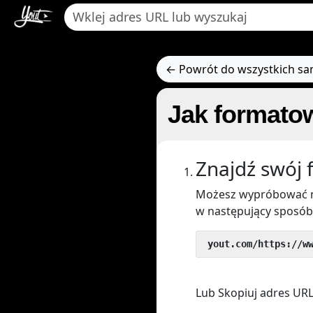
← Powrót do wszystkich s
Jak formato
Znajdź swój 
Możesz wypróbować n
w następujący sposób
 yout.com/https://w
Lub Skopiuj adres URL