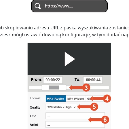
lub skopiowaniu adresu URL z paska wyszukiwania zostanie
ziesz mógł ustawić dowolną konfigurację, w tym dodać nap