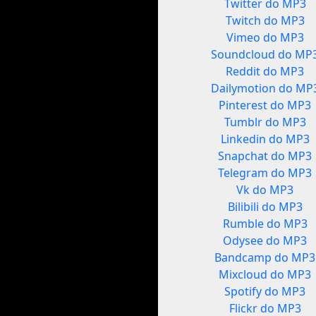
Twitter do MP3
Twitch do MP3
Vimeo do MP3
Soundcloud do MP
Reddit do MP3
Dailymotion do MP
Pinterest do MP3
Tumblr do MP3
Linkedin do MP3
Snapchat do MP3
Telegram do MP3
Vk do MP3
Bilibili do MP3
Rumble do MP3
Odysee do MP3
Bandcamp do MP3
Mixcloud do MP3
Spotify do MP3
Flickr do MP3