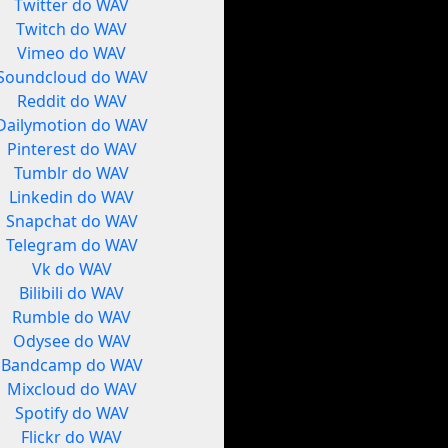
Twitter do WAV
Twitch do WAV
Vimeo do WAV
Soundcloud do WAV
Reddit do WAV
Dailymotion do WAV
Pinterest do WAV
Tumblr do WAV
Linkedin do WAV
Snapchat do WAV
Telegram do WAV
Vk do WAV
Bilibili do WAV
Rumble do WAV
Odysee do WAV
Bandcamp do WAV
Mixcloud do WAV
Spotify do WAV
Flickr do WAV