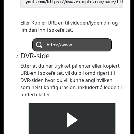
 yout.com/https://www.example.com/bane/til/vid
Eller Kopier URL-en til videoen/lyden din og
lim den inn i søkefeltet.
DVR-side
Etter at du har trykket på enter eller kopiert
URL-en i søkefeltet, vil du bli omdirigert til
DVR-siden hvor du vil kunne angi hvilken
som helst konfigurasjon, inkludert å legge til
undertekster.