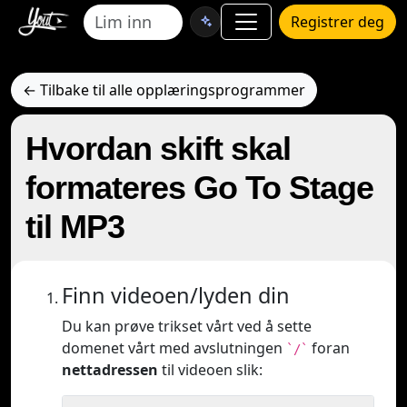
Registrer deg
← Tilbake til alle opplæringsprogrammer
Hvordan skift skal
formateres Go To Stage
til MP3
Finn videoen/lyden din
Du kan prøve trikset vårt ved å sette
domenet vårt med avslutningen
foran
`/`
nettadressen
til videoen slik: