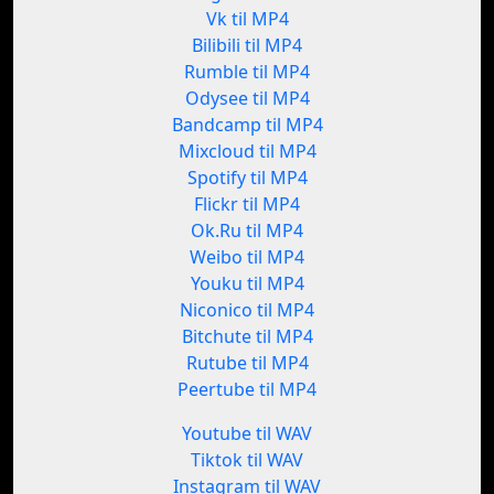
Vk til MP4
Bilibili til MP4
Rumble til MP4
Odysee til MP4
Bandcamp til MP4
Mixcloud til MP4
Spotify til MP4
Flickr til MP4
Ok.Ru til MP4
Weibo til MP4
Youku til MP4
Niconico til MP4
Bitchute til MP4
Rutube til MP4
Peertube til MP4
Youtube til WAV
Tiktok til WAV
Instagram til WAV