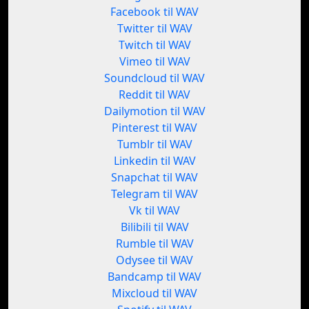
Facebook til WAV
Twitter til WAV
Twitch til WAV
Vimeo til WAV
Soundcloud til WAV
Reddit til WAV
Dailymotion til WAV
Pinterest til WAV
Tumblr til WAV
Linkedin til WAV
Snapchat til WAV
Telegram til WAV
Vk til WAV
Bilibili til WAV
Rumble til WAV
Odysee til WAV
Bandcamp til WAV
Mixcloud til WAV