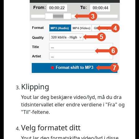
Klipping
Yout lar deg beskjære video/lyd, må du dra
tidsintervallet eller endre verdiene i "Fra" og
"Til"-feltene.
Velg formatet ditt
Yout lar deg formatskifte video/lyd i disse