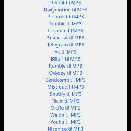
Reddit til MP3
Dailymotion til MP3
Pinterest til MP3
Tumblr til MP3
Linkedin til MP3
Snapchat til MP3
Telegram til MP3
Vk til MP3
Bilibili til MP3
Rumble til MP3
Odysee til MP3
Bandcamp til MP3
Mixcloud til MP3
Spotify til MP3
Flickr til MP3
Ok.Ru til MP3
Weibo til MP3
Youku til MP3
Niconico til MP3