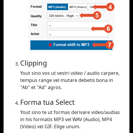
Clipping
Yout sino vos ut vestri video / audio carpere,
tempus range vel mutare debetis bona in
"Ab" et "Ad" agros.
Forma tua Select
Yout sino te ut formas derivare video/audias
in his formatis MP3 vel WAV (Audio), MP4
(Video) vel GIF. Elige unum.