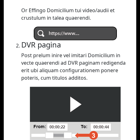
Or Effingo Domicilium tui video/audii et
crustulum in talea quaerendi.
DVR pagina
Post prelum inire vel imitari Domicilium in
vecte quaerendi ad DVR paginam redigenda
erit ubi aliquam configurationem ponere
poteris, cum titulos additos.