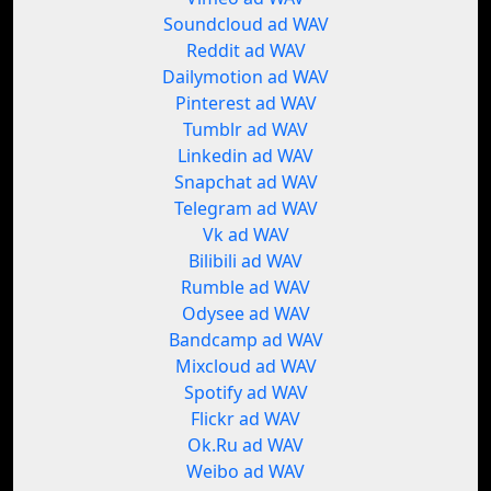
Soundcloud ad WAV
Reddit ad WAV
Dailymotion ad WAV
Pinterest ad WAV
Tumblr ad WAV
Linkedin ad WAV
Snapchat ad WAV
Telegram ad WAV
Vk ad WAV
Bilibili ad WAV
Rumble ad WAV
Odysee ad WAV
Bandcamp ad WAV
Mixcloud ad WAV
Spotify ad WAV
Flickr ad WAV
Ok.Ru ad WAV
Weibo ad WAV