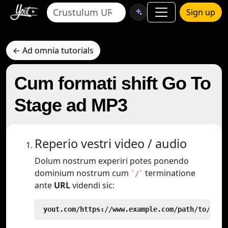
Sign up
← Ad omnia tutorials
Cum formati shift Go To
Stage ad MP3
Reperio vestri video / audio
Dolum nostrum experiri potes ponendo
dominium nostrum cum
terminatione
`/`
ante
URL
videndi sic:
 yout.com/https://www.example.com/path/to/vide