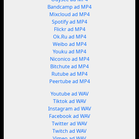
Bandcamp ad MP4
Mixcloud ad MP4
Spotify ad MP4
Flickr ad MP4
Ok.Ru ad MP4
Weibo ad MP4
Youku ad MP4
Niconico ad MP4
Bitchute ad MP4
Rutube ad MP4
Peertube ad MP4
Youtube ad WAV
Tiktok ad WAV
Instagram ad WAV
Facebook ad WAV
Twitter ad WAV
Twitch ad WAV
Vimeo ad WAV