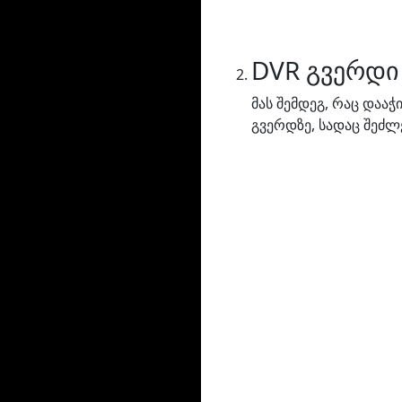
DVR გვერდი
მას შემდეგ, რაც დაა
გვერდზე, სადაც შეძლ