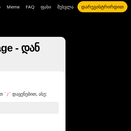
დარეგისტრირდით
ი
Meme
FAQ
ფასი
შესვლა
ge - დან
ით
დაყენებით, ასე:
`/`