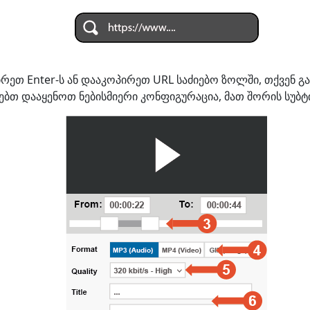
ჭირეთ Enter-ს ან დააკოპირეთ URL საძიებო ზოლში, თქვენ
ებთ დააყენოთ ნებისმიერი კონფიგურაცია, მათ შორის სუბტი