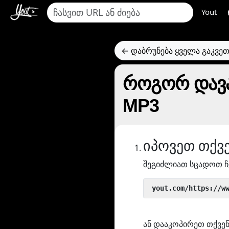
Yout
← დაბრუნება ყველა გაკვე
როგორ დავაყ
MP3
იპოვეთ თქვ
შეგიძლიათ სცადოთ ჩ
 yout.com/https://w
ან დააკოპირეთ თქვენ