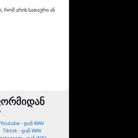
თ, რომ არის სათაური ან
ფორმიდან
ი
Youtube - დან WAV
Tiktok - დან WAV