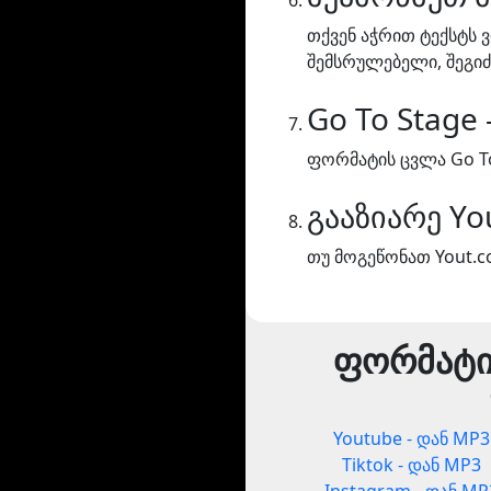
თქვენ აჭრით ტექსტს 
შემსრულებელი, შეგი
Go To Stage
ფორმატის ცვლა Go To
გააზიარე Yo
თუ მოგეწონათ Yout.co
ფორმატი
Youtube - დან MP3
Tiktok - დან MP3