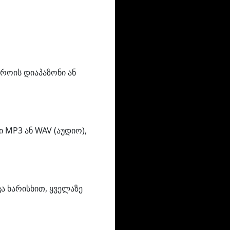
როის დიაპაზონი ან
 MP3 ან WAV (აუდიო),
ა ხარისხით, ყველაზე