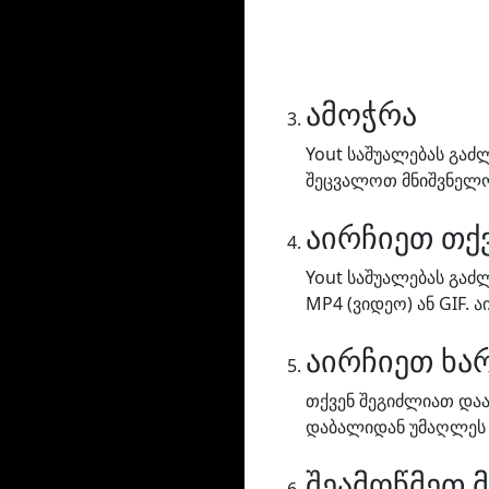
ამოჭრა
Yout საშუალებას გა
შეცვალოთ მნიშვნელობ
აირჩიეთ თქ
Yout საშუალებას გაძ
MP4 (ვიდეო) ან GIF. 
აირჩიეთ ხა
თქვენ შეგიძლიათ დაა
დაბალიდან უმაღლეს 
შეამოწმეთ 