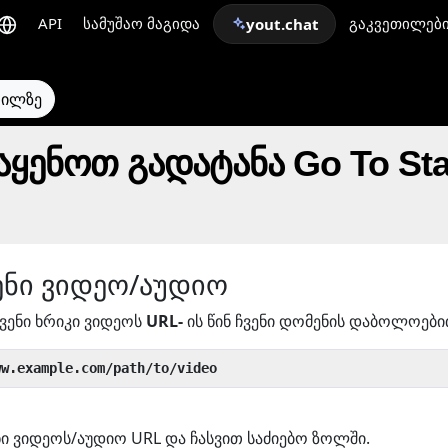
API
სამუშაო მაგიდა
გაკვეთილებ
yout.chat
თილზე
ენოთ გადატანა Go To Sta
ენი ვიდეო/აუდიო
ვენი ხრიკი ვიდეოს
URL-
ის წინ ჩვენი დომენის დაბოლოებ
ww.example.com/path/to/video
ი ვიდეოს/აუდიო URL და ჩასვით საძიებო ზოლში.