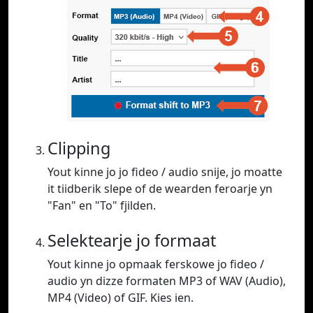
Clipping
Yout kinne jo jo fideo / audio snije, jo moatte
it tiidberik slepe of de wearden feroarje yn
"Fan" en "To" fjilden.
Selektearje jo formaat
Yout kinne jo opmaak ferskowe jo fideo /
audio yn dizze formaten MP3 of WAV (Audio),
MP4 (Video) of GIF. Kies ien.