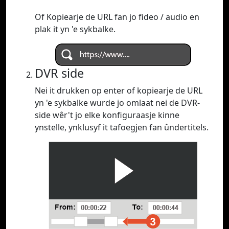
Of Kopiearje de URL fan jo fideo / audio en
plak it yn 'e sykbalke.
DVR side
Nei it drukken op enter of kopiearje de URL
yn 'e sykbalke wurde jo omlaat nei de DVR-
side wêr't jo elke konfiguraasje kinne
ynstelle, ynklusyf it tafoegjen fan ûndertitels.