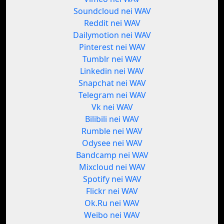
Soundcloud nei WAV
Reddit nei WAV
Dailymotion nei WAV
Pinterest nei WAV
Tumblr nei WAV
Linkedin nei WAV
Snapchat nei WAV
Telegram nei WAV
Vk nei WAV
Bilibili nei WAV
Rumble nei WAV
Odysee nei WAV
Bandcamp nei WAV
Mixcloud nei WAV
Spotify nei WAV
Flickr nei WAV
Ok.Ru nei WAV
Weibo nei WAV