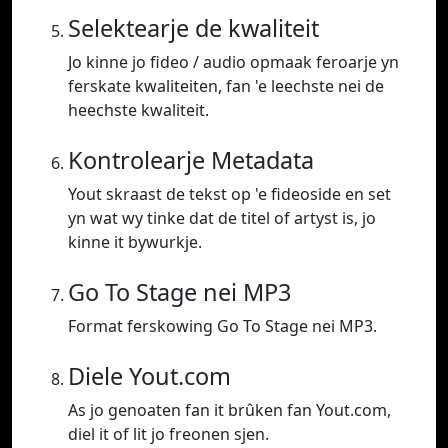
Selektearje de kwaliteit
Jo kinne jo fideo / audio opmaak feroarje yn
ferskate kwaliteiten, fan 'e leechste nei de
heechste kwaliteit.
Kontrolearje Metadata
Yout skraast de tekst op 'e fideoside en set
yn wat wy tinke dat de titel of artyst is, jo
kinne it bywurkje.
Go To Stage nei MP3
Format ferskowing Go To Stage nei MP3.
Diele Yout.com
As jo genoaten fan it brûken fan Yout.com,
diel it of lit jo freonen sjen.