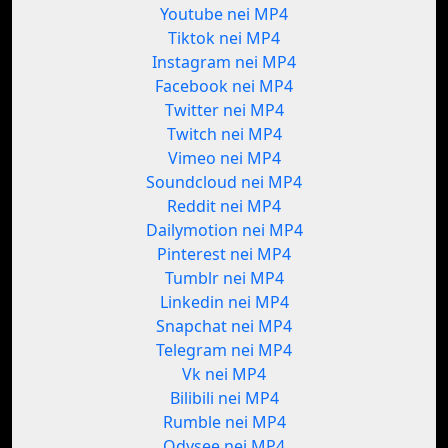
Youtube nei MP4
Tiktok nei MP4
Instagram nei MP4
Facebook nei MP4
Twitter nei MP4
Twitch nei MP4
Vimeo nei MP4
Soundcloud nei MP4
Reddit nei MP4
Dailymotion nei MP4
Pinterest nei MP4
Tumblr nei MP4
Linkedin nei MP4
Snapchat nei MP4
Telegram nei MP4
Vk nei MP4
Bilibili nei MP4
Rumble nei MP4
Odysee nei MP4