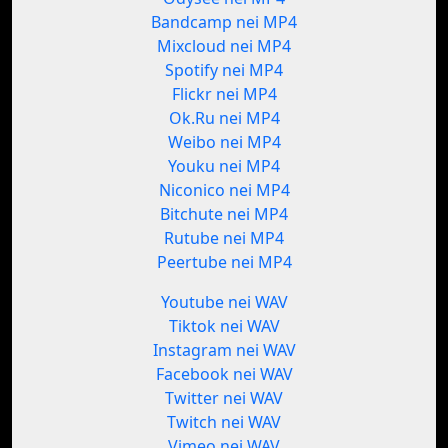
Bandcamp nei MP4
Mixcloud nei MP4
Spotify nei MP4
Flickr nei MP4
Ok.Ru nei MP4
Weibo nei MP4
Youku nei MP4
Niconico nei MP4
Bitchute nei MP4
Rutube nei MP4
Peertube nei MP4
Youtube nei WAV
Tiktok nei WAV
Instagram nei WAV
Facebook nei WAV
Twitter nei WAV
Twitch nei WAV
Vimeo nei WAV