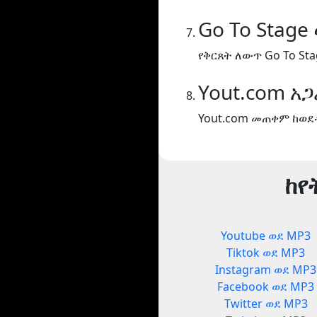
Go To Stage
የቅርጸት ለውጥ Go To Sta
Yout.com አ
Yout.com መጠቀም ከወደ
ከየ
Youtube ወደ MP3
Tiktok ወደ MP3
Instagram ወደ MP3
Facebook ወደ MP3
Twitter ወደ MP3