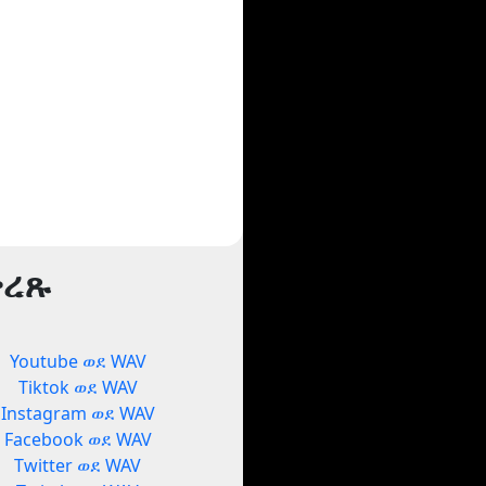
ቅረጹ
Youtube ወደ WAV
Tiktok ወደ WAV
Instagram ወደ WAV
Facebook ወደ WAV
Twitter ወደ WAV