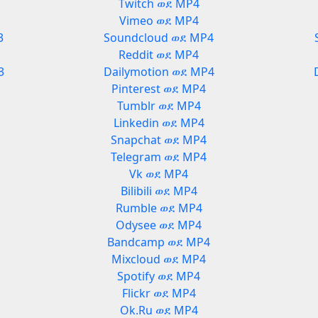
Twitch ወደ MP4
Vimeo ወደ MP4
3
Soundcloud ወደ MP4
Reddit ወደ MP4
3
Dailymotion ወደ MP4
Pinterest ወደ MP4
Tumblr ወደ MP4
Linkedin ወደ MP4
Snapchat ወደ MP4
Telegram ወደ MP4
Vk ወደ MP4
Bilibili ወደ MP4
Rumble ወደ MP4
Odysee ወደ MP4
3
Bandcamp ወደ MP4
Mixcloud ወደ MP4
Spotify ወደ MP4
Flickr ወደ MP4
Ok.Ru ወደ MP4