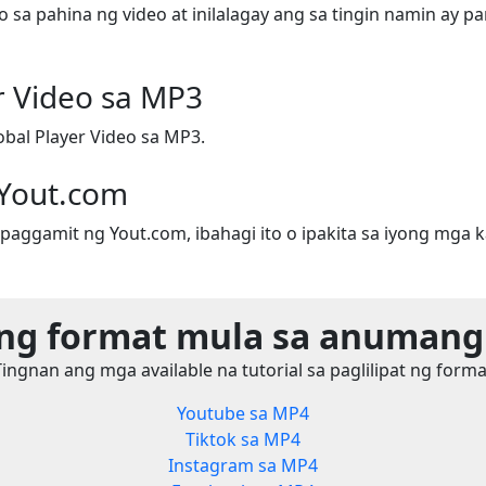
 sa pahina ng video at inilalagay ang sa tingin namin ay p
r Video sa MP3
obal Player Video sa MP3.
 Yout.com
paggamit ng Yout.com, ibahagi ito o ipakita sa iyong mga k
 ng format mula sa anumang
Tingnan ang mga available na tutorial sa paglilipat ng forma
Youtube sa MP4
Tiktok sa MP4
Instagram sa MP4