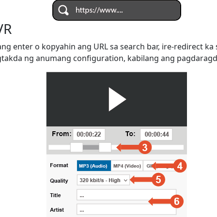
VR
ng enter o kopyahin ang URL sa search bar, ire-redirect k
kda ng anumang configuration, kabilang ang pagdaragdag