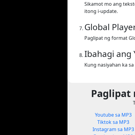
Sikamot mo ang teksto
itong i-update.
Global Playe
Paglipat ng format Gl
Ibahagi ang
Kung nasiyahan ka sa 
Paglipat
Youtube sa MP3
Tiktok sa MP3
Instagram sa MP3