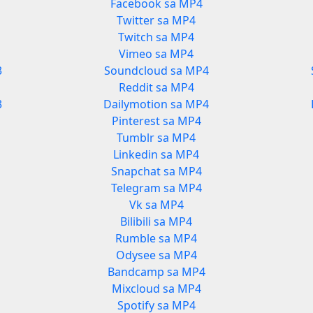
Facebook sa MP4
Twitter sa MP4
Twitch sa MP4
Vimeo sa MP4
3
Soundcloud sa MP4
Reddit sa MP4
3
Dailymotion sa MP4
Pinterest sa MP4
Tumblr sa MP4
Linkedin sa MP4
Snapchat sa MP4
Telegram sa MP4
Vk sa MP4
Bilibili sa MP4
Rumble sa MP4
Odysee sa MP4
Bandcamp sa MP4
Mixcloud sa MP4
Spotify sa MP4