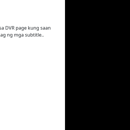
a sa DVR page kung saan
 ng mga subtitle..