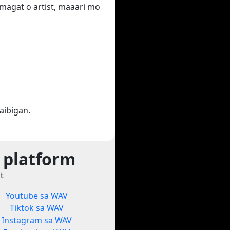
amagat o artist, maaari mo
aibigan.
 platform
t
Youtube sa WAV
Tiktok sa WAV
Instagram sa WAV