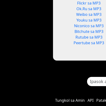
Flickr sa MP3
Ok.Ru sa MP3
Weibo sa MP3
Youku sa MP3
Niconico sa MP3
Bitchute sa MP3
Rutube sa MP3
Peertube sa MP3
Tungkol sa Amin
API
Patak