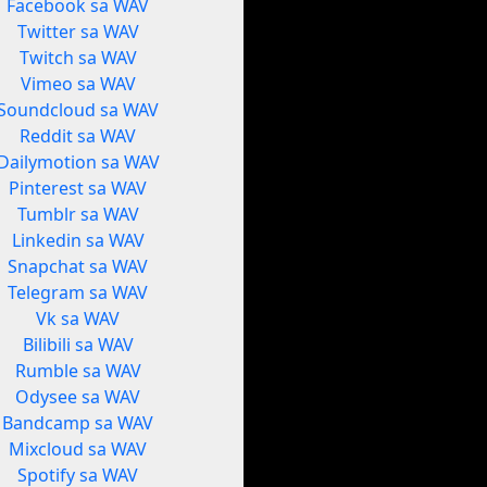
Facebook sa WAV
Twitter sa WAV
Twitch sa WAV
Vimeo sa WAV
Soundcloud sa WAV
Reddit sa WAV
Dailymotion sa WAV
Pinterest sa WAV
Tumblr sa WAV
Linkedin sa WAV
Snapchat sa WAV
Telegram sa WAV
Vk sa WAV
Bilibili sa WAV
Rumble sa WAV
Odysee sa WAV
Bandcamp sa WAV
Mixcloud sa WAV
Spotify sa WAV