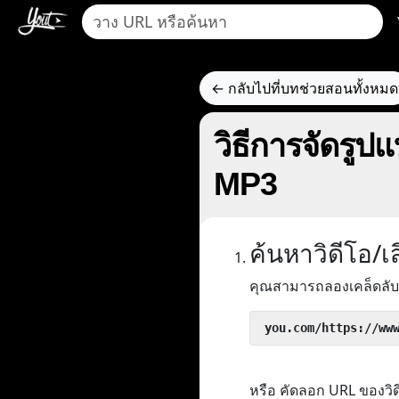
← กลับไปที่บทช่วยสอนทั้งหมด
วิธีการจัดรูป
MP3
ค้นหาวิดีโอ/
คุณสามารถลองเคล็ดลับ
 you.com/https://ww
หรือ คัดลอก URL ของว