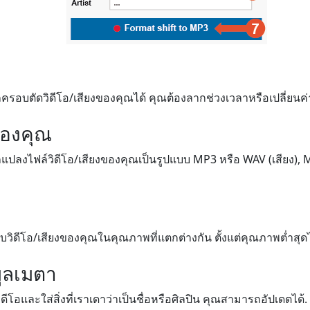
รอบตัดวิดีโอ/เสียงของคุณได้ คุณต้องลากช่วงเวลาหรือเปลี่ยนค่
ของคุณ
ปลงไฟล์วิดีโอ/เสียงของคุณเป็นรูปแบบ MP3 หรือ WAV (เสียง), MP4
วิดีโอ/เสียงของคุณในคุณภาพที่แตกต่างกัน ตั้งแต่คุณภาพต่ำสุด
ูลเมตา
โอและใส่สิ่งที่เราเดาว่าเป็นชื่อหรือศิลปิน คุณสามารถอัปเดตได้.