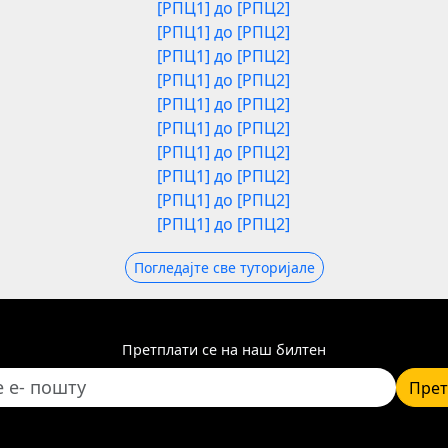
[РПЦ1] до [РПЦ2]
[РПЦ1] до [РПЦ2]
[РПЦ1] до [РПЦ2]
[РПЦ1] до [РПЦ2]
[РПЦ1] до [РПЦ2]
[РПЦ1] до [РПЦ2]
[РПЦ1] до [РПЦ2]
[РПЦ1] до [РПЦ2]
[РПЦ1] до [РПЦ2]
[РПЦ1] до [РПЦ2]
Погледајте све туторијале
Претплати се на наш билтен
Прет