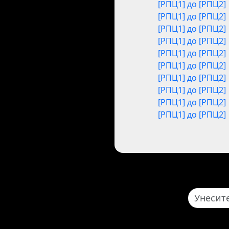
[РПЦ1] до [РПЦ2]
[РПЦ1] до [РПЦ2]
[РПЦ1] до [РПЦ2]
[РПЦ1] до [РПЦ2]
[РПЦ1] до [РПЦ2]
[РПЦ1] до [РПЦ2]
[РПЦ1] до [РПЦ2]
[РПЦ1] до [РПЦ2]
[РПЦ1] до [РПЦ2]
[РПЦ1] до [РПЦ2]