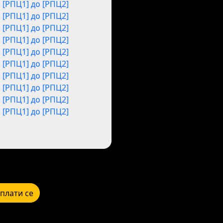
[РПЦ1] до [РПЦ2]
[РПЦ1] до [РПЦ2]
[РПЦ1] до [РПЦ2]
[РПЦ1] до [РПЦ2]
[РПЦ1] до [РПЦ2]
[РПЦ1] до [РПЦ2]
[РПЦ1] до [РПЦ2]
[РПЦ1] до [РПЦ2]
[РПЦ1] до [РПЦ2]
[РПЦ1] до [РПЦ2]
плати се