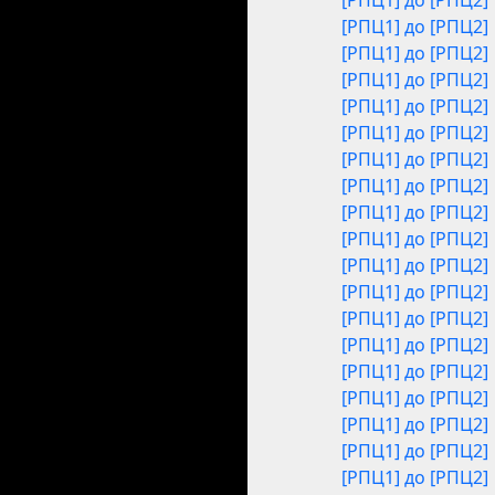
[РПЦ1] до [РПЦ2]
[РПЦ1] до [РПЦ2]
[РПЦ1] до [РПЦ2]
[РПЦ1] до [РПЦ2]
[РПЦ1] до [РПЦ2]
[РПЦ1] до [РПЦ2]
[РПЦ1] до [РПЦ2]
[РПЦ1] до [РПЦ2]
[РПЦ1] до [РПЦ2]
[РПЦ1] до [РПЦ2]
[РПЦ1] до [РПЦ2]
[РПЦ1] до [РПЦ2]
[РПЦ1] до [РПЦ2]
[РПЦ1] до [РПЦ2]
[РПЦ1] до [РПЦ2]
[РПЦ1] до [РПЦ2]
[РПЦ1] до [РПЦ2]
[РПЦ1] до [РПЦ2]
[РПЦ1] до [РПЦ2]