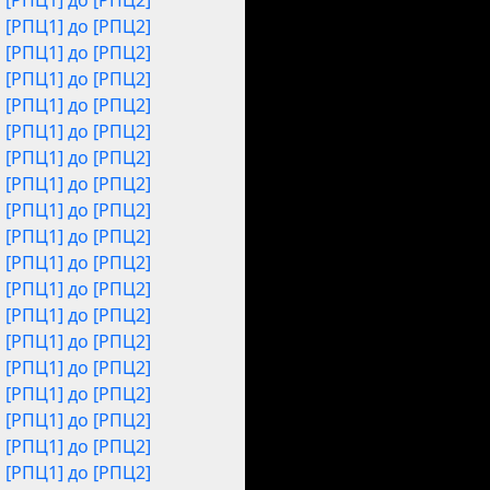
[РПЦ1] до [РПЦ2]
[РПЦ1] до [РПЦ2]
[РПЦ1] до [РПЦ2]
[РПЦ1] до [РПЦ2]
[РПЦ1] до [РПЦ2]
[РПЦ1] до [РПЦ2]
[РПЦ1] до [РПЦ2]
[РПЦ1] до [РПЦ2]
[РПЦ1] до [РПЦ2]
[РПЦ1] до [РПЦ2]
[РПЦ1] до [РПЦ2]
[РПЦ1] до [РПЦ2]
[РПЦ1] до [РПЦ2]
[РПЦ1] до [РПЦ2]
[РПЦ1] до [РПЦ2]
[РПЦ1] до [РПЦ2]
[РПЦ1] до [РПЦ2]
[РПЦ1] до [РПЦ2]
[РПЦ1] до [РПЦ2]