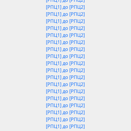
[РПЦ1] до [РПЦ2]
[РПЦ1] до [РПЦ2]
[РПЦ1] до [РПЦ2]
[РПЦ1] до [РПЦ2]
[РПЦ1] до [РПЦ2]
[РПЦ1] до [РПЦ2]
[РПЦ1] до [РПЦ2]
[РПЦ1] до [РПЦ2]
[РПЦ1] до [РПЦ2]
[РПЦ1] до [РПЦ2]
[РПЦ1] до [РПЦ2]
[РПЦ1] до [РПЦ2]
[РПЦ1] до [РПЦ2]
[РПЦ1] до [РПЦ2]
[РПЦ1] до [РПЦ2]
[РПЦ1] до [РПЦ2]
[РПЦ1] до [РПЦ2]
[РПЦ1] до [РПЦ2]
[РПЦ1] до [РПЦ2]