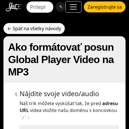
Zaregistrujte sa
← Späť na všetky návody
Ako formátovať posun
Global Player Video na
MP3
Nájdite svoje video/audio
Náš trik môžete vyskúšať tak, že pred
adresu
URL
videa vložíte našu doménu s koncovkou
:
`/`