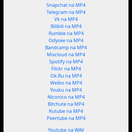
Snapchat na MP4
Telegram na MP4
Vk na MP4
Bilibili na MP4
Rumble na MP4
Odysee na MP4
Bandcamp na MP4
Mixcloud na MP4
Spotify na MP4
Flickr na MP4
Ok.Ru na MP4
Weibo na MP4
Youku na MP4
Niconico na MP4
Bitchute na MP4
Rutube na MP4
Peertube na MP4
Youtube na WAV