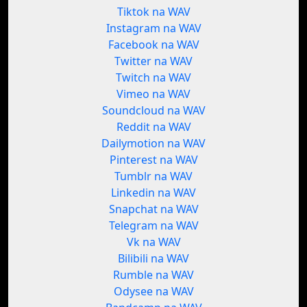
Tiktok na WAV
Instagram na WAV
Facebook na WAV
Twitter na WAV
Twitch na WAV
Vimeo na WAV
Soundcloud na WAV
Reddit na WAV
Dailymotion na WAV
Pinterest na WAV
Tumblr na WAV
Linkedin na WAV
Snapchat na WAV
Telegram na WAV
Vk na WAV
Bilibili na WAV
Rumble na WAV
Odysee na WAV