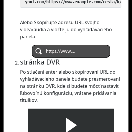
 yout.com/https://www.example.com/cesta/k/vide
Alebo Skopírujte adresu URL svojho
videa/audia a vložte ju do vyhľadávacieho
panela.
stránka DVR
Po stlačení enter alebo skopírovaní URL do
vyhľadávacieho panela budete presmerovaní
na stránku DVR, kde si budete môcť nastaviť
ľubovoľnú konfiguráciu, vrátane pridávania
titulkov.