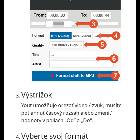
Výstrižok
Yout umožňuje orezať video / zvuk, musíte
potiahnuť časový rozsah alebo zmeniť
hodnoty v poliach „Od“ a „Do“.
Vyberte svoj formát