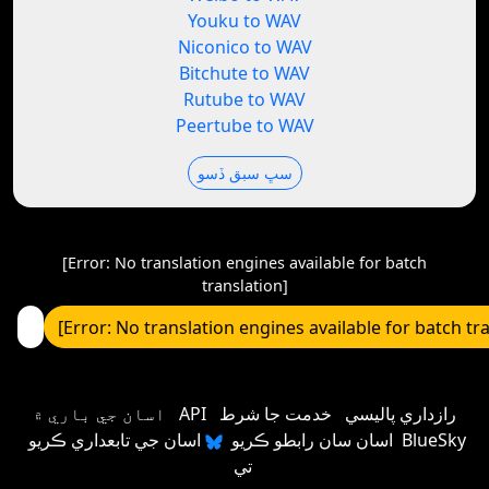
Youku to WAV
Niconico to WAV
Bitchute to WAV
Rutube to WAV
Peertube to WAV
سڀ سبق ڏسو
[Error: No translation engines available for batch
translation]
[Error: No translation engines available for batch tr
رازداري پاليسي
خدمت جا شرط
API
اسان جي باري ۾
اسان سان رابطو ڪريو
اسان جي تابعداري ڪريو BlueSky
تي