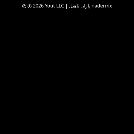
nadermx
| پاران ٺاهيل
2026 Yout LLC