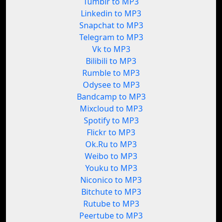
Tumblr to MP3
Linkedin to MP3
Snapchat to MP3
Telegram to MP3
Vk to MP3
Bilibili to MP3
Rumble to MP3
Odysee to MP3
Bandcamp to MP3
Mixcloud to MP3
Spotify to MP3
Flickr to MP3
Ok.Ru to MP3
Weibo to MP3
Youku to MP3
Niconico to MP3
Bitchute to MP3
Rutube to MP3
Peertube to MP3