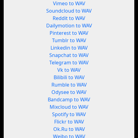
Vimeo to WAV
Soundcloud to WAV
Reddit to WAV
Dailymotion to WAV
Pinterest to WAV
Tumblr to WAV
Linkedin to WAV
Snapchat to WAV
Telegram to WAV
Vk to WAV
Bilibili to WAV
Rumble to WAV
Odysee to WAV
Bandcamp to WAV
Mixcloud to WAV
Spotify to WAV
Flickr to WAV
Ok.Ru to WAV
Weibo to WAV