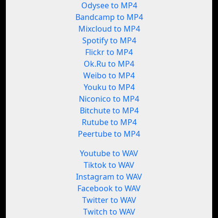
Odysee to MP4
Bandcamp to MP4
Mixcloud to MP4
Spotify to MP4
Flickr to MP4
Ok.Ru to MP4
Weibo to MP4
Youku to MP4
Niconico to MP4
Bitchute to MP4
Rutube to MP4
Peertube to MP4
Youtube to WAV
Tiktok to WAV
Instagram to WAV
Facebook to WAV
Twitter to WAV
Twitch to WAV