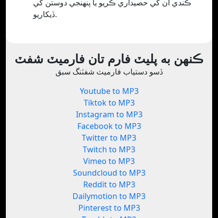
ڪندي ان کي حصيداري ڪريو يا پنھنجي دوستن کي
ڏيکاريو.
ڪنهن به پليٽ فارم تان فارميٽ شفٽ
ڏسو دستياب فارميٽ شفٽنگ سبق
Youtube to MP3
Tiktok to MP3
Instagram to MP3
Facebook to MP3
Twitter to MP3
Twitch to MP3
Vimeo to MP3
Soundcloud to MP3
Reddit to MP3
Dailymotion to MP3
Pinterest to MP3