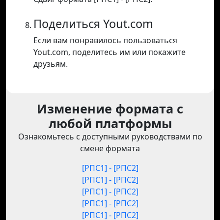
Поделиться Yout.com
Если вам понравилось пользоваться
Yout.com, поделитесь им или покажите
друзьям.
Изменение формата с
любой платформы
Ознакомьтесь с доступными руководствами по
смене формата
[РПС1] - [РПС2]
[РПС1] - [РПС2]
[РПС1] - [РПС2]
[РПС1] - [РПС2]
[РПС1] - [РПС2]