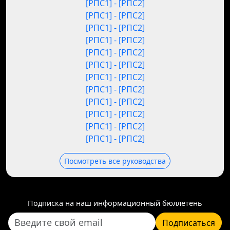
[РПС1] - [РПС2]
[РПС1] - [РПС2]
[РПС1] - [РПС2]
[РПС1] - [РПС2]
[РПС1] - [РПС2]
[РПС1] - [РПС2]
[РПС1] - [РПС2]
[РПС1] - [РПС2]
[РПС1] - [РПС2]
[РПС1] - [РПС2]
[РПС1] - [РПС2]
[РПС1] - [РПС2]
Посмотреть все руководства
Подписка на наш информационный бюллетень
Подписаться