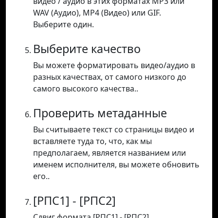
видео / аудио в этих форматах MP3 или
WAV (Аудио), MP4 (Видео) или GIF.
Выберите один.
Выберите качество
Вы можете форматировать видео/аудио в
разных качествах, от самого низкого до
самого высокого качества..
Проверить метаданные
Вы считываете текст со страницы видео и
вставляете туда то, что, как мы
предполагаем, является названием или
именем исполнителя, вы можете обновить
его..
[РПС1] - [РПС2]
Сдвиг формата [РПС1] - [РПС2].