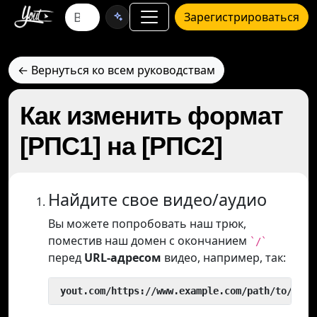
Зарегистрироваться
← Вернуться ко всем руководствам
Как изменить формат
[РПС1] на [РПС2]
Найдите свое видео/аудио
Вы можете попробовать наш трюк,
поместив наш домен с окончанием
`/`
перед
URL-адресом
видео, например, так:
 yout.com/https://www.example.com/path/to/vide