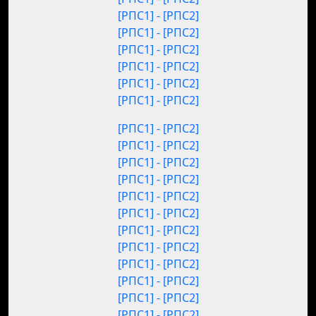
[РПС1] - [РПС2]
[РПС1] - [РПС2]
[РПС1] - [РПС2]
[РПС1] - [РПС2]
[РПС1] - [РПС2]
[РПС1] - [РПС2]
[РПС1] - [РПС2]
[РПС1] - [РПС2]
[РПС1] - [РПС2]
[РПС1] - [РПС2]
[РПС1] - [РПС2]
[РПС1] - [РПС2]
[РПС1] - [РПС2]
[РПС1] - [РПС2]
[РПС1] - [РПС2]
[РПС1] - [РПС2]
[РПС1] - [РПС2]
[РПС1] - [РПС2]