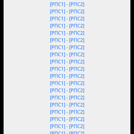
[РПС1] - [РПС2]
[РПС1] - [РПС2]
[РПС1] - [РПС2]
[РПС1] - [РПС2]
[РПС1] - [РПС2]
[РПС1] - [РПС2]
[РПС1] - [РПС2]
[РПС1] - [РПС2]
[РПС1] - [РПС2]
[РПС1] - [РПС2]
[РПС1] - [РПС2]
[РПС1] - [РПС2]
[РПС1] - [РПС2]
[РПС1] - [РПС2]
[РПС1] - [РПС2]
[РПС1] - [РПС2]
[РПС1] - [РПС2]
[РПС1] - [РПС2]
[РПС1] - [РПС2]