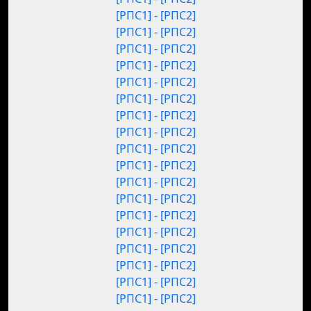
[РПС1] - [РПС2]
[РПС1] - [РПС2]
[РПС1] - [РПС2]
[РПС1] - [РПС2]
[РПС1] - [РПС2]
[РПС1] - [РПС2]
[РПС1] - [РПС2]
[РПС1] - [РПС2]
[РПС1] - [РПС2]
[РПС1] - [РПС2]
[РПС1] - [РПС2]
[РПС1] - [РПС2]
[РПС1] - [РПС2]
[РПС1] - [РПС2]
[РПС1] - [РПС2]
[РПС1] - [РПС2]
[РПС1] - [РПС2]
[РПС1] - [РПС2]