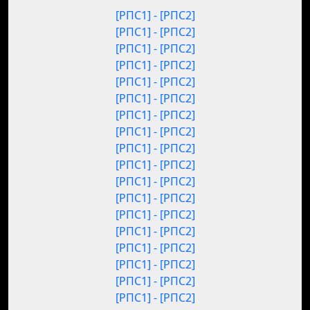
[РПС1] - [РПС2]
[РПС1] - [РПС2]
[РПС1] - [РПС2]
[РПС1] - [РПС2]
[РПС1] - [РПС2]
[РПС1] - [РПС2]
[РПС1] - [РПС2]
[РПС1] - [РПС2]
[РПС1] - [РПС2]
[РПС1] - [РПС2]
[РПС1] - [РПС2]
[РПС1] - [РПС2]
[РПС1] - [РПС2]
[РПС1] - [РПС2]
[РПС1] - [РПС2]
[РПС1] - [РПС2]
[РПС1] - [РПС2]
[РПС1] - [РПС2]