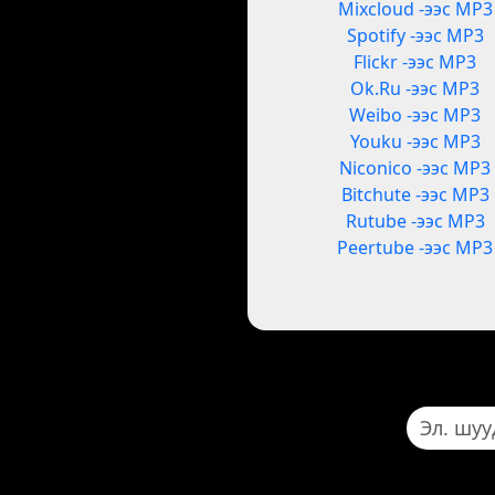
Mixcloud -ээс MP3
Spotify -ээс MP3
Flickr -ээс MP3
Ok.Ru -ээс MP3
Weibo -ээс MP3
Youku -ээс MP3
Niconico -ээс MP3
Bitchute -ээс MP3
Rutube -ээс MP3
Peertube -ээс MP3