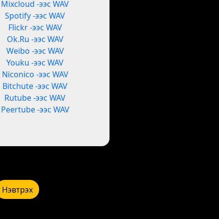
Mixcloud -ээс WAV
Spotify -ээс WAV
Flickr -ээс WAV
Ok.Ru -ээс WAV
Weibo -ээс WAV
Youku -ээс WAV
Niconico -ээс WAV
Bitchute -ээс WAV
Rutube -ээс WAV
Peertube -ээс WAV
Нэвтрэх