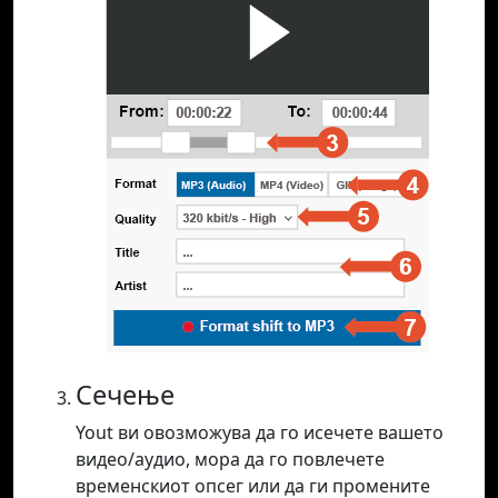
Сечење
Yout ви овозможува да го исечете вашето
видео/аудио, мора да го повлечете
временскиот опсег или да ги промените