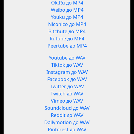
Ok.Ru до MP4
Weibo до MP4
Youku до MP4
Niconico до MP4
Bitchute до MP4
Rutube до MP4
Peertube до MP4
Youtube до WAV
Tiktok до WAV
Instagram до WAV
Facebook до WAV
Twitter до WAV
Twitch до WAV
Vimeo до WAV
Soundcloud до WAV
Reddit до WAV
Dailymotion до WAV
Pinterest до WAV