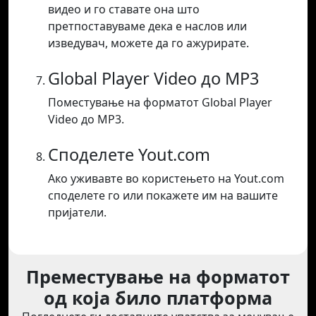
видео и го ставате она што
претпоставуваме дека е наслов или
изведувач, можете да го ажурирате.
Global Player Video до MP3
Поместување на форматот Global Player
Video до MP3.
Споделете Yout.com
Ако уживавте во користењето на Yout.com
споделете го или покажете им на вашите
пријатели.
Преместување на форматот
од која било платформа