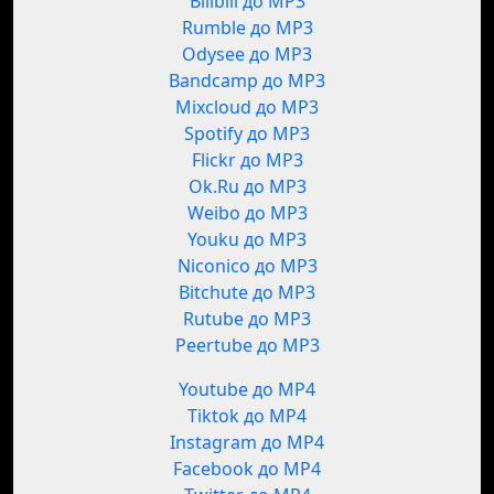
Bilibili до MP3
Rumble до MP3
Odysee до MP3
Bandcamp до MP3
Mixcloud до MP3
Spotify до MP3
Flickr до MP3
Ok.Ru до MP3
Weibo до MP3
Youku до MP3
Niconico до MP3
Bitchute до MP3
Rutube до MP3
Peertube до MP3
Youtube до MP4
Tiktok до MP4
Instagram до MP4
Facebook до MP4