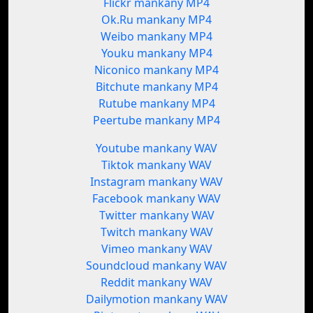
Flickr mankany MP4
Ok.Ru mankany MP4
Weibo mankany MP4
Youku mankany MP4
Niconico mankany MP4
Bitchute mankany MP4
Rutube mankany MP4
Peertube mankany MP4
Youtube mankany WAV
Tiktok mankany WAV
Instagram mankany WAV
Facebook mankany WAV
Twitter mankany WAV
Twitch mankany WAV
Vimeo mankany WAV
Soundcloud mankany WAV
Reddit mankany WAV
Dailymotion mankany WAV