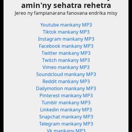
amin'ny sehatra rehetra
Jereo ny fampianarana fanovana endrika misy
Youtube mankany MP3
Tiktok mankany MP3
Instagram mankany MP3
Facebook mankany MP3
Twitter mankany MP3
Twitch mankany MP3
Vimeo mankany MP3
Soundcloud mankany MP3
Reddit mankany MP3
Dailymotion mankany MP3
Pinterest mankany MP3
Tumblr mankany MP3
Linkedin mankany MP3
Snapchat mankany MP3
Telegram mankany MP3
Vk mankany MP3