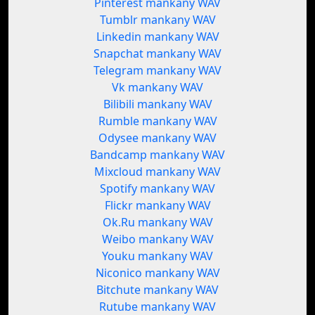
Pinterest mankany WAV
Tumblr mankany WAV
Linkedin mankany WAV
Snapchat mankany WAV
Telegram mankany WAV
Vk mankany WAV
Bilibili mankany WAV
Rumble mankany WAV
Odysee mankany WAV
Bandcamp mankany WAV
Mixcloud mankany WAV
Spotify mankany WAV
Flickr mankany WAV
Ok.Ru mankany WAV
Weibo mankany WAV
Youku mankany WAV
Niconico mankany WAV
Bitchute mankany WAV
Rutube mankany WAV