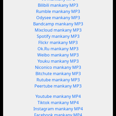
Bilibili mankany MP3
Rumble mankany MP3
Odysee mankany MP3
Bandcamp mankany MP3
Mixcloud mankany MP3
Spotify mankany MP3
Flickr mankany MP3
Ok.Ru mankany MP3
Weibo mankany MP3
Youku mankany MP3
Niconico mankany MP3
Bitchute mankany MP3
Rutube mankany MP3
Peertube mankany MP3
Youtube mankany MP4
Tiktok mankany MP4
Instagram mankany MP4
Facebook mankany MP4