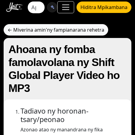
Hiditra Mpikambana
← Miverina amin'ny fampianarana rehetra
Ahoana ny fomba
famolavolana ny Shift
Global Player Video ho
MP3
Tadiavo ny horonan-
tsary/peonao
Azonao atao ny manandrana ny fika