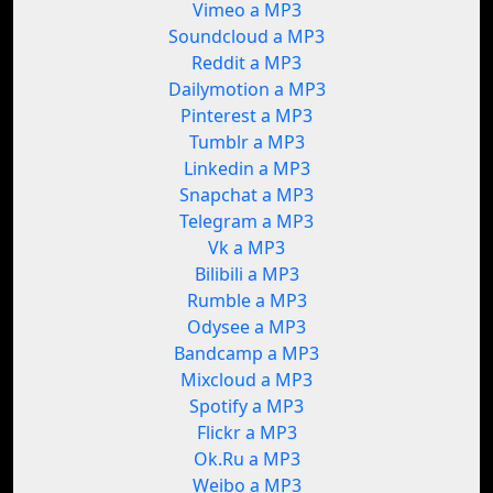
Vimeo a MP3
Soundcloud a MP3
Reddit a MP3
Dailymotion a MP3
Pinterest a MP3
Tumblr a MP3
Linkedin a MP3
Snapchat a MP3
Telegram a MP3
Vk a MP3
Bilibili a MP3
Rumble a MP3
Odysee a MP3
Bandcamp a MP3
Mixcloud a MP3
Spotify a MP3
Flickr a MP3
Ok.Ru a MP3
Weibo a MP3