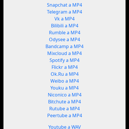
Snapchat a MP4
Telegram a MP4
Vk a MP4
Bilibili a MP4
Rumble a MP4
Odysee a MP4
Bandcamp a MP4
Mixcloud a MP4
Spotify a MP4
Flickr a MP4
Ok.Ru a MP4
Weibo a MP4
Youku a MP4
Niconico a MP4
Bitchute a MP4
Rutube a MP4
Peertube a MP4
Youtube a WAV