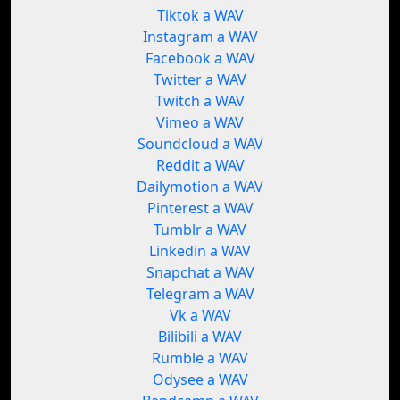
Tiktok a WAV
Instagram a WAV
Facebook a WAV
Twitter a WAV
Twitch a WAV
Vimeo a WAV
Soundcloud a WAV
Reddit a WAV
Dailymotion a WAV
Pinterest a WAV
Tumblr a WAV
Linkedin a WAV
Snapchat a WAV
Telegram a WAV
Vk a WAV
Bilibili a WAV
Rumble a WAV
Odysee a WAV