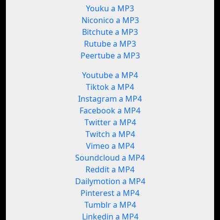
Youku a MP3
Niconico a MP3
Bitchute a MP3
Rutube a MP3
Peertube a MP3
Youtube a MP4
Tiktok a MP4
Instagram a MP4
Facebook a MP4
Twitter a MP4
Twitch a MP4
Vimeo a MP4
Soundcloud a MP4
Reddit a MP4
Dailymotion a MP4
Pinterest a MP4
Tumblr a MP4
Linkedin a MP4