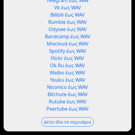
Telegram έως WAV
Vk έως WAV
Bilibili έως WAV
Rumble έως WAV
Odysee έως WAV
Bandcamp έως WAV
Mixcloud έως WAV
Spotify έως WAV
Flickr έως WAV
Ok.Ru έως WAV
Weibo έως WAV
Youku έως WAV
Niconico έως WAV
Bitchute έως WAV
Rutube έως WAV
Peertube έως WAV
Δείτε όλα τα σεμινάρια