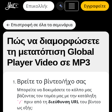
Εγγραφείτε
← Επιστροφή σε όλα τα σεμινάρια
Πώς να διαμορφώσετε
τη μετατόπιση Global
Player Video σε MP3
Βρείτε το βίντεο/ήχο σας
Μπορείτε να δοκιμάσετε το κόλπο μας
βάζοντας τον τομέα μας με την κατάληξη
πριν από τη
διεύθυνση URL
του βίντεο
`/`
ως εξής: