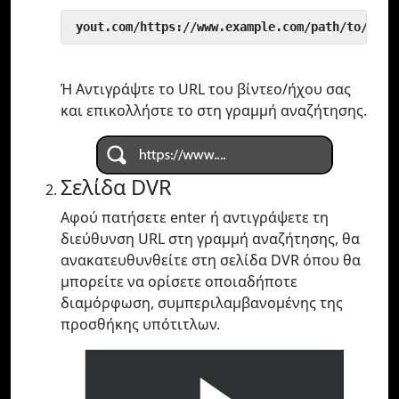
 yout.com/https://www.example.com/path/to/vide
Ή Αντιγράψτε το URL του βίντεο/ήχου σας
και επικολλήστε το στη γραμμή αναζήτησης.
Σελίδα DVR
Αφού πατήσετε enter ή αντιγράψετε τη
διεύθυνση URL στη γραμμή αναζήτησης, θα
ανακατευθυνθείτε στη σελίδα DVR όπου θα
μπορείτε να ορίσετε οποιαδήποτε
διαμόρφωση, συμπεριλαμβανομένης της
προσθήκης υπότιτλων.