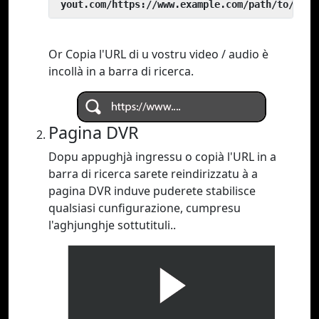
 yout.com/https://www.example.com/path/to/vide
Or Copia l'URL di u vostru video / audio è
incollà in a barra di ricerca.
Pagina DVR
Dopu appughjà ingressu o copià l'URL in a
barra di ricerca sarete reindirizzatu à a
pagina DVR induve puderete stabilisce
qualsiasi cunfigurazione, cumpresu
l'aghjunghje sottutituli..