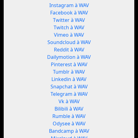
Instagram à WAV
Facebook à WAV
Twitter à WAV
Twitch à WAV
Vimeo à WAV
Soundcloud à WAV
Reddit à WAV
Dailymotion à WAV
Pinterest à WAV
Tumblr à WAV
Linkedin à WAV
Snapchat à WAV
Telegram à WAV
Vk à WAV
Bilibili à WAV
Rumble à WAV
Odysee à WAV
Bandcamp à WAV