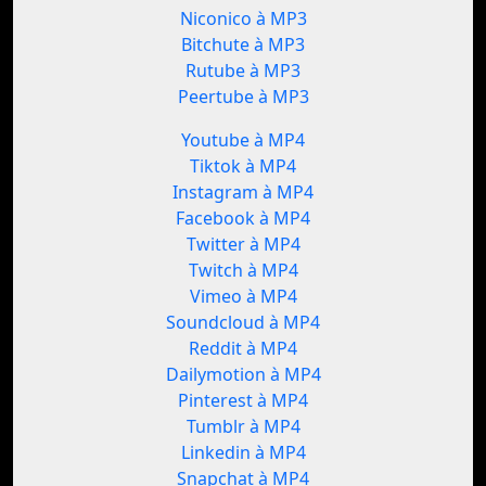
Niconico à MP3
Bitchute à MP3
Rutube à MP3
Peertube à MP3
Youtube à MP4
Tiktok à MP4
Instagram à MP4
Facebook à MP4
Twitter à MP4
Twitch à MP4
Vimeo à MP4
Soundcloud à MP4
Reddit à MP4
Dailymotion à MP4
Pinterest à MP4
Tumblr à MP4
Linkedin à MP4
Snapchat à MP4