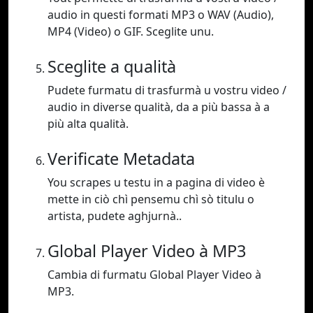
audio in questi formati MP3 o WAV (Audio),
MP4 (Video) o GIF. Sceglite unu.
Sceglite a qualità
Pudete furmatu di trasfurmà u vostru video /
audio in diverse qualità, da a più bassa à a
più alta qualità.
Verificate Metadata
You scrapes u testu in a pagina di video è
mette in ciò chì pensemu chì sò titulu o
artista, pudete aghjurnà..
Global Player Video à MP3
Cambia di furmatu Global Player Video à
MP3.