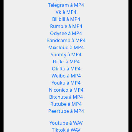
Telegram à MP4
Vk à MP4
Bilibili à MP4
Rumble à MP4
Odysee à MP4
Bandcamp à MP4
Mixcloud à MP4
Spotify à MP4
Flickr à MP4
Ok.Ru à MP4
Weibo à MP4
Youku à MP4
Niconico à MP4
Bitchute à MP4
Rutube à MP4
Peertube à MP4
Youtube à WAV
Tiktok à WAV