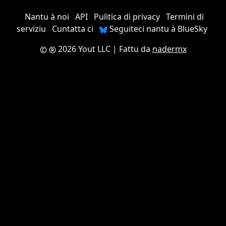
Nantu à noi
API
Pulitica di privacy
Termini di
serviziu
Cuntatta ci
Seguiteci nantu à BlueSky
2026 Yout LLC
| Fattu da
nadermx