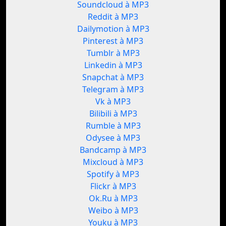
Soundcloud à MP3
Reddit à MP3
Dailymotion à MP3
Pinterest à MP3
Tumblr à MP3
Linkedin à MP3
Snapchat à MP3
Telegram à MP3
Vk à MP3
Bilibili à MP3
Rumble à MP3
Odysee à MP3
Bandcamp à MP3
Mixcloud à MP3
Spotify à MP3
Flickr à MP3
Ok.Ru à MP3
Weibo à MP3
Youku à MP3