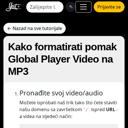
Prijavite se
← Nazad na sve tutorijale
Kako formatirati pomak
Global Player Video na
MP3
Pronađite svoj video/audio
Možete isprobati naš trik tako što ćete staviti
našu domenu sa završetkom
ispred
URL
-
`/`
a videa na sljedeći način: