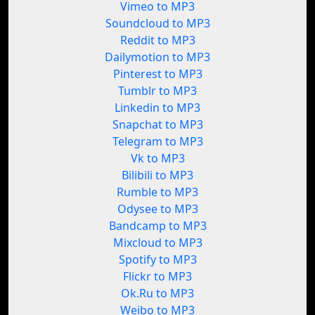
Vimeo to MP3
Soundcloud to MP3
Reddit to MP3
Dailymotion to MP3
Pinterest to MP3
Tumblr to MP3
Linkedin to MP3
Snapchat to MP3
Telegram to MP3
Vk to MP3
Bilibili to MP3
Rumble to MP3
Odysee to MP3
Bandcamp to MP3
Mixcloud to MP3
Spotify to MP3
Flickr to MP3
Ok.Ru to MP3
Weibo to MP3