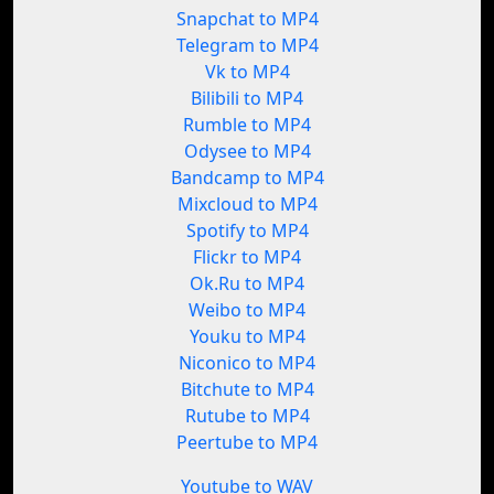
Snapchat to MP4
Telegram to MP4
Vk to MP4
Bilibili to MP4
Rumble to MP4
Odysee to MP4
Bandcamp to MP4
Mixcloud to MP4
Spotify to MP4
Flickr to MP4
Ok.Ru to MP4
Weibo to MP4
Youku to MP4
Niconico to MP4
Bitchute to MP4
Rutube to MP4
Peertube to MP4
Youtube to WAV