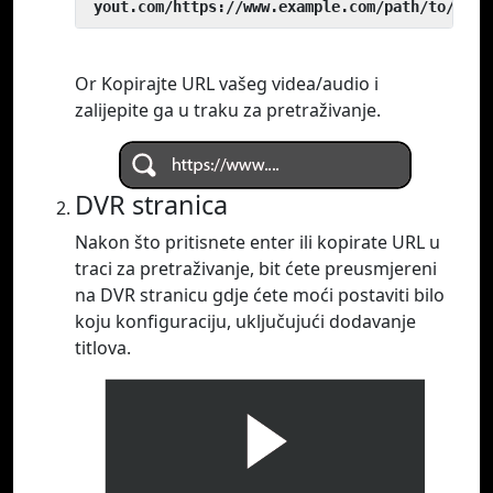
 yout.com/https://www.example.com/path/to/vide
Or Kopirajte URL vašeg videa/audio i
zalijepite ga u traku za pretraživanje.
DVR stranica
Nakon što pritisnete enter ili kopirate URL u
traci za pretraživanje, bit ćete preusmjereni
na DVR stranicu gdje ćete moći postaviti bilo
koju konfiguraciju, uključujući dodavanje
titlova.