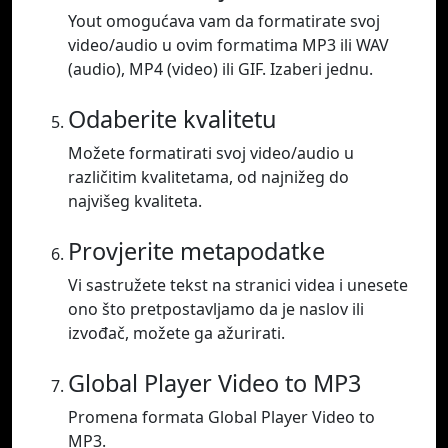
Yout omogućava vam da formatirate svoj
video/audio u ovim formatima MP3 ili WAV
(audio), MP4 (video) ili GIF. Izaberi jednu.
Odaberite kvalitetu
Možete formatirati svoj video/audio u
različitim kvalitetama, od najnižeg do
najvišeg kvaliteta.
Provjerite metapodatke
Vi sastružete tekst na stranici videa i unesete
ono što pretpostavljamo da je naslov ili
izvođač, možete ga ažurirati.
Global Player Video to MP3
Promena formata Global Player Video to
MP3.