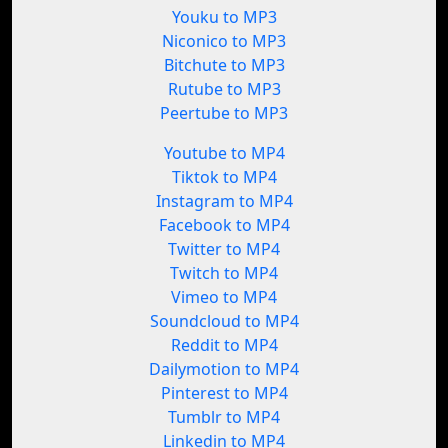
Youku to MP3
Niconico to MP3
Bitchute to MP3
Rutube to MP3
Peertube to MP3
Youtube to MP4
Tiktok to MP4
Instagram to MP4
Facebook to MP4
Twitter to MP4
Twitch to MP4
Vimeo to MP4
Soundcloud to MP4
Reddit to MP4
Dailymotion to MP4
Pinterest to MP4
Tumblr to MP4
Linkedin to MP4