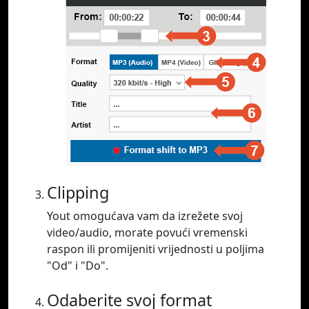
Clipping
Yout omogućava vam da izrežete svoj
video/audio, morate povući vremenski
raspon ili promijeniti vrijednosti u poljima
"Od" i "Do".
Odaberite svoj format