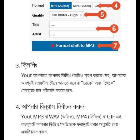
ক্লিপিং
Yout আপনাকে আপনার ভিডিও/অডিও ক্রপ করতে দেয়, আপনাকে
অবশ্যই সময়সীমা টেনে আনতে হবে বা "থেকে" এবং "থেকে"
ক্ষেত্রের মান পরিবর্তন করতে হবে.
আপনার বিন্যাস নির্বাচন করুন
Yout MP3 বা WAV (অডিও), MP4 (ভিডিও) বা GIF এই
ফরম্যাটে আপনার ভিডিও/অডিওকে ফরম্যাট করার অনুমতি দেয়।
একটি চয়ন করুন.