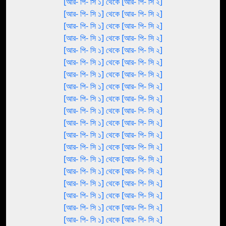
[আর- পি- সি ১] থেকে [আর- পি- সি ২]
[আর- পি- সি ১] থেকে [আর- পি- সি ২]
[আর- পি- সি ১] থেকে [আর- পি- সি ২]
[আর- পি- সি ১] থেকে [আর- পি- সি ২]
[আর- পি- সি ১] থেকে [আর- পি- সি ২]
[আর- পি- সি ১] থেকে [আর- পি- সি ২]
[আর- পি- সি ১] থেকে [আর- পি- সি ২]
[আর- পি- সি ১] থেকে [আর- পি- সি ২]
[আর- পি- সি ১] থেকে [আর- পি- সি ২]
[আর- পি- সি ১] থেকে [আর- পি- সি ২]
[আর- পি- সি ১] থেকে [আর- পি- সি ২]
[আর- পি- সি ১] থেকে [আর- পি- সি ২]
[আর- পি- সি ১] থেকে [আর- পি- সি ২]
[আর- পি- সি ১] থেকে [আর- পি- সি ২]
[আর- পি- সি ১] থেকে [আর- পি- সি ২]
[আর- পি- সি ১] থেকে [আর- পি- সি ২]
[আর- পি- সি ১] থেকে [আর- পি- সি ২]
[আর- পি- সি ১] থেকে [আর- পি- সি ২]
[আর- পি- সি ১] থেকে [আর- পি- সি ২]