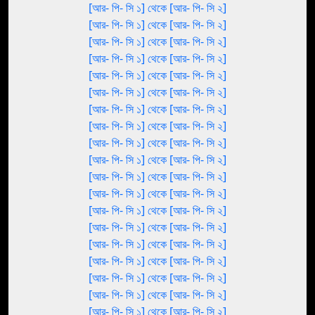
[আর- পি- সি ১] থেকে [আর- পি- সি ২]
[আর- পি- সি ১] থেকে [আর- পি- সি ২]
[আর- পি- সি ১] থেকে [আর- পি- সি ২]
[আর- পি- সি ১] থেকে [আর- পি- সি ২]
[আর- পি- সি ১] থেকে [আর- পি- সি ২]
[আর- পি- সি ১] থেকে [আর- পি- সি ২]
[আর- পি- সি ১] থেকে [আর- পি- সি ২]
[আর- পি- সি ১] থেকে [আর- পি- সি ২]
[আর- পি- সি ১] থেকে [আর- পি- সি ২]
[আর- পি- সি ১] থেকে [আর- পি- সি ২]
[আর- পি- সি ১] থেকে [আর- পি- সি ২]
[আর- পি- সি ১] থেকে [আর- পি- সি ২]
[আর- পি- সি ১] থেকে [আর- পি- সি ২]
[আর- পি- সি ১] থেকে [আর- পি- সি ২]
[আর- পি- সি ১] থেকে [আর- পি- সি ২]
[আর- পি- সি ১] থেকে [আর- পি- সি ২]
[আর- পি- সি ১] থেকে [আর- পি- সি ২]
[আর- পি- সি ১] থেকে [আর- পি- সি ২]
[আর- পি- সি ১] থেকে [আর- পি- সি ২]