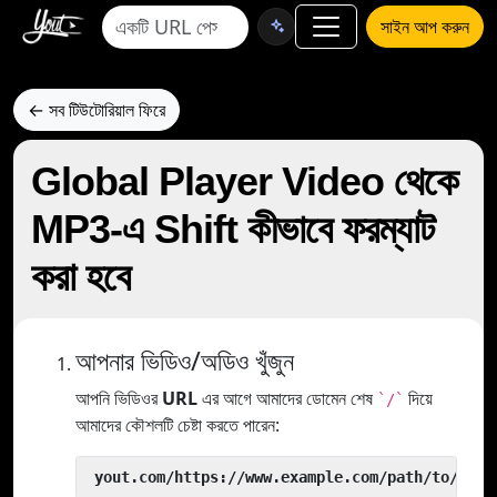
সাইন আপ করুন
← সব টিউটোরিয়াল ফিরে
Global Player Video থেকে
MP3-এ Shift কীভাবে ফরম্যাট
করা হবে
আপনার ভিডিও/অডিও খুঁজুন
আপনি ভিডিওর
URL
এর আগে আমাদের ডোমেন শেষ
দিয়ে
`/`
আমাদের কৌশলটি চেষ্টা করতে পারেন:
 yout.com/https://www.example.com/path/to/vide